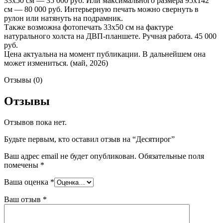
33х50 см — 35 000 руб. Или максимального размера 95х142
см — 80 000 руб. Интерьерную печать можно свернуть в
рулон или натянуть на подрамник.
Также возможна фотопечать 33х50 см на фактуре
натурального холста на ДВП-планшете. Ручная работа. 45 000
руб.
Цена актуальна на момент публикации. В дальнейшем она
может измениться. (май, 2026)
Отзывы (0)
Отзывы
Отзывов пока нет.
Будьте первым, кто оставил отзыв на “Десятирог”
Ваш адрес email не будет опубликован.
Обязательные поля
помечены
*
Ваша оценка
*
Ваш отзыв
*