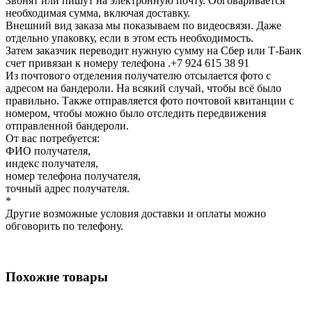
Звонят или пишут на электронную почту. Обговаривается
необходимая сумма, включая доставку.
Внешний вид заказа мы показываем по видеосвязи. Даже
отдельно упаковку, если в этом есть необходимость.
Затем заказчик переводит нужную сумму на Сбер или Т-Банк
счет привязан к номеру телефона .+7 924 615 38 91
Из почтового отделения получателю отсылается фото с
адресом на бандероли. На всякий случай, чтобы всё было
правильно. Также отправляется фото почтовой квитанции с
номером, чтобы можно было отследить передвижения
отправленной бандероли.
От вас потребуется:
ФИО получателя,
индекс получателя,
номер телефона получателя,
точный адрес получателя.
*
Другие возможные условия доставки и оплаты можно
обговорить по телефону.
Похожие товары