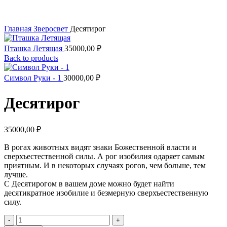
Увеличить
Главная
Зверосвет
Десятирог
Пташка Летящая
35000,00
₽
Back to products
Символ Руки - 1
30000,00
₽
Десятирог
35000,00
₽
В рогах животных видят знаки Божественной власти и
сверхъестественной силы. А рог изобилия одаряет самым
приятным. И в некоторых случаях рогов, чем больше, тем
лучше.
С Десятирогом в вашем доме можно будет найти
десятикратное изобилие и безмерную сверхъестественную
силу.
Количество