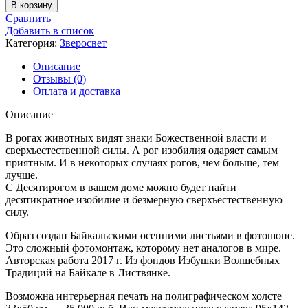
товара
В корзину
Десятирог
Сравнить
Добавить в список
Категория:
Зверосвет
Описание
Отзывы (0)
Оплата и доставка
Описание
В рогах животных видят знаки Божественной власти и
сверхъестественной силы. А рог изобилия одаряет самым
приятным. И в некоторых случаях рогов, чем больше, тем
лучше.
С Десятирогом в вашем доме можно будет найти
десятикратное изобилие и безмерную сверхъестественную
силу.
Образ создан Байкальскими осенними листьями в фотошопе.
Это сложный фотомонтаж, которому нет аналогов в мире.
Авторская работа 2017 г. Из фондов Избушки Волшебных
Традиций на Байкале в Листвянке.
Возможна интерьерная печать на полиграфическом холсте