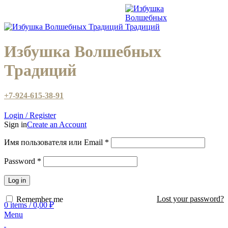
Избушка Волшебных
Традиций
+7-924-615-38-91
Login / Register
Sign in
Create an Account
Имя пользователя или Email
*
Password
*
Log in
Lost your password?
Remember me
0
items
/
0,00
₽
Menu