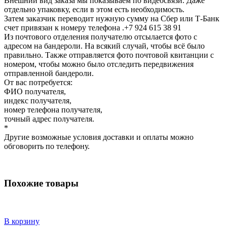
Внешний вид заказа мы показываем по видеосвязи. Даже
отдельно упаковку, если в этом есть необходимость.
Затем заказчик переводит нужную сумму на Сбер или Т-Банк
счет привязан к номеру телефона .+7 924 615 38 91
Из почтового отделения получателю отсылается фото с
адресом на бандероли. На всякий случай, чтобы всё было
правильно. Также отправляется фото почтовой квитанции с
номером, чтобы можно было отследить передвижения
отправленной бандероли.
От вас потребуется:
ФИО получателя,
индекс получателя,
номер телефона получателя,
точный адрес получателя.
*
Другие возможные условия доставки и оплаты можно
обговорить по телефону.
Похожие товары
В корзину