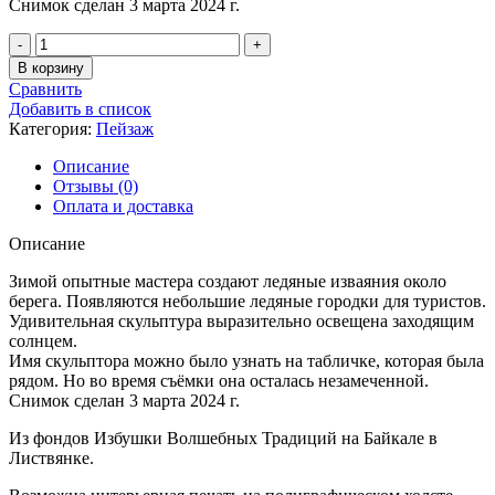
Снимок сделан 3 марта 2024 г.
Количество
товара
В корзину
Листвянка,
Сравнить
Лёд
Добавить в список
-
Категория:
Пейзаж
7
Описание
Отзывы (0)
Оплата и доставка
Описание
Зимой опытные мастера создают ледяные изваяния около
берега. Появляются небольшие ледяные городки для туристов.
Удивительная скульптура выразительно освещена заходящим
солнцем.
Имя скульптора можно было узнать на табличке, которая была
рядом. Но во время съёмки она осталась незамеченной.
Снимок сделан 3 марта 2024 г.
Из фондов Избушки Волшебных Традиций на Байкале в
Листвянке.