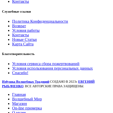
Контакты
Служебные ссылки
Политика Конфиденциальности
Возврат
Условия работы
Контакты
Новые Статьи
Карта Сайта
Благотворительность
Условия сервиса сбора пожертвований
Условия использования персональных данных
Спасибо!
Избушка Волшебных Традиций
СОЗДАНО В 2023г.
ЕВГЕНИЙ
РЫБАЧЕНКО
. ВСЕ АВТОРСКИЕ ПРАВА ЗАЩИЩЕНЫ.
Главная
Волшебный Мир
Магазин
On-line примерка
О музее