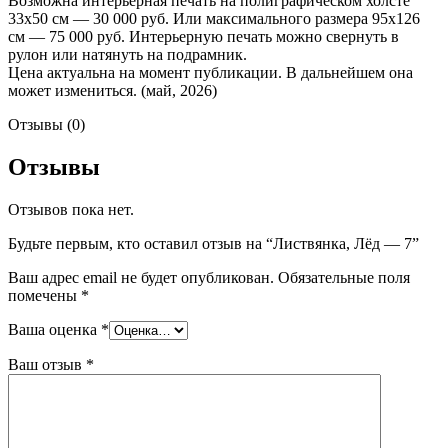
Возможна интерьерная печать на полиграфическом холсте
33х50 см — 30 000 руб. Или максимального размера 95х126
см — 75 000 руб. Интерьерную печать можно свернуть в
рулон или натянуть на подрамник.
Цена актуальна на момент публикации. В дальнейшем она
может измениться. (май, 2026)
Отзывы (0)
Отзывы
Отзывов пока нет.
Будьте первым, кто оставил отзыв на “Листвянка, Лёд — 7”
Ваш адрес email не будет опубликован.
Обязательные поля
помечены
*
Ваша оценка
*
Ваш отзыв
*