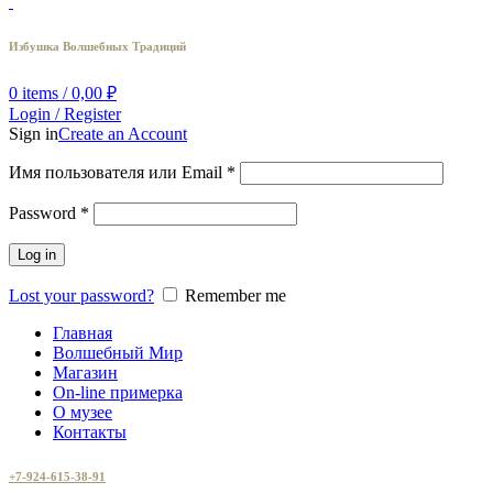
Избушка Волшебных Традиций
0
items
/
0,00
₽
Login / Register
Sign in
Create an Account
Имя пользователя или Email
*
Password
*
Log in
Lost your password?
Remember me
Главная
Волшебный Мир
Магазин
On-line примерка
О музее
Контакты
+7-924-615-38-91