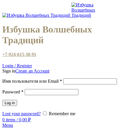
Избушка Волшебных
Традиций
+7-924-615-38-91
Login / Register
Sign in
Create an Account
Имя пользователя или Email
*
Password
*
Log in
Lost your password?
Remember me
0
items
/
0,00
₽
Menu