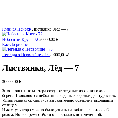
Увеличить
Главная
Пейзаж
Листвянка, Лёд — 7
Небесный Круг - 72
20000,00
₽
Back to products
Легенда о Первояйце - 73
20000,00
₽
Листвянка, Лёд — 7
30000,00
₽
Зимой опытные мастера создают ледяные изваяния около
берега. Появляются небольшие ледяные городки для туристов.
Удивительная скульптура выразительно освещена заходящим
солнцем.
Имя скульптора можно было узнать на табличке, которая была
рядом. Но во время съёмки она осталась незамеченной.