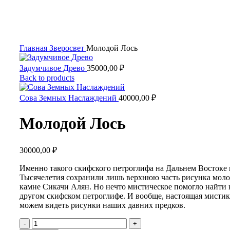
Увеличить
Главная
Зверосвет
Молодой Лось
Задумчивое Древо
35000,00
₽
Back to products
Сова Земных Наслаждений
40000,00
₽
Молодой Лось
30000,00
₽
Именно такого скифского петроглифа на Дальнем Востоке 
Тысячелетия сохранили лишь верхнюю часть рисунка моло
камне Сикачи Алян. Но нечто мистическое помогло найти
другом скифском петроглифе. И вообще, настоящая мистика
можем видеть рисунки наших давних предков.
Количество