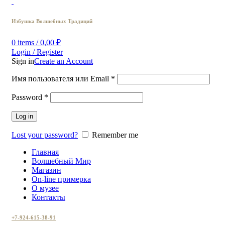
Избушка Волшебных Традиций
0
items
/
0,00
₽
Login / Register
Sign in
Create an Account
Имя пользователя или Email
*
Password
*
Log in
Lost your password?
Remember me
Главная
Волшебный Мир
Магазин
On-line примерка
О музее
Контакты
+7-924-615-38-91