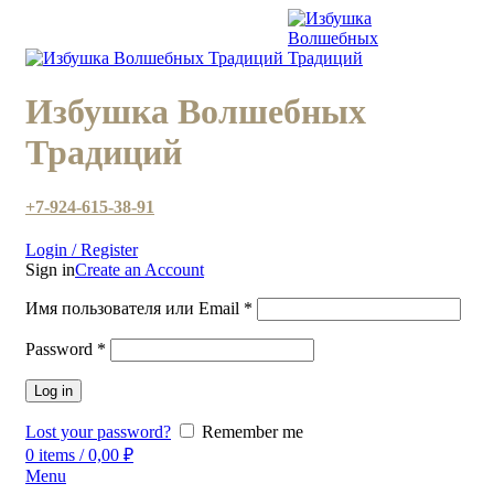
Избушка Волшебных
Традиций
+7-924-615-38-91
Login / Register
Sign in
Create an Account
Имя пользователя или Email
*
Password
*
Log in
Lost your password?
Remember me
0
items
/
0,00
₽
Menu