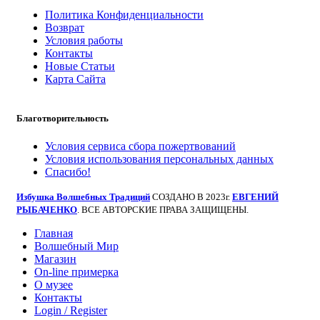
Политика Конфиденциальности
Возврат
Условия работы
Контакты
Новые Статьи
Карта Сайта
Благотворительность
Условия сервиса сбора пожертвований
Условия использования персональных данных
Спасибо!
Избушка Волшебных Традиций
СОЗДАНО В 2023г.
ЕВГЕНИЙ
РЫБАЧЕНКО
. ВСЕ АВТОРСКИЕ ПРАВА ЗАЩИЩЕНЫ.
Главная
Волшебный Мир
Магазин
On-line примерка
О музее
Контакты
Login / Register