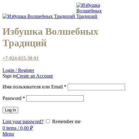
Избушка Волшебных
Традиций
+7-924-615-38-91
Login / Register
Sign in
Create an Account
Имя пользователя или Email
*
Password
*
Log in
Lost your password?
Remember me
0
items
/
0,00
₽
Menu