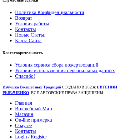
Служебные ссылки
Политика Конфиденциальности
Возврат
Условия работы
Контакты
Новые Статьи
Карта Сайта
Благотворительность
Условия сервиса сбора пожертвований
Условия использования персональных данных
Спасибо!
Избушка Волшебных Традиций
СОЗДАНО В 2023г.
ЕВГЕНИЙ
РЫБАЧЕНКО
. ВСЕ АВТОРСКИЕ ПРАВА ЗАЩИЩЕНЫ.
Главная
Волшебный Мир
Магазин
On-line примерка
О музее
Контакты
Login / Register