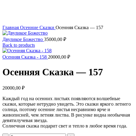
Главная
Осенние Сказки
Осенняя Сказка — 157
Двуликое Божество
35000,00
₽
Back to products
Осенняя Сказка - 158
20000,00
₽
Осенняя Сказка — 157
20000,00
₽
Каждый год на осенних листьях появляются волшебные
сказки, которые нетрудно увидеть. Это сказки яркого летнего
солнца, поэтому осенние листья несравнимо ярче и
живописней, чем летняя листва. В рисунке видна необычная
девятилучевая звезда.
Солнечная сказка подарит свет и тепло в любое время года.
Количество