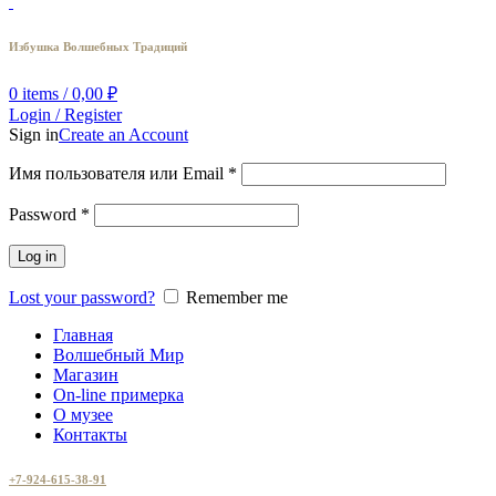
Избушка Волшебных Традиций
0
items
/
0,00
₽
Login / Register
Sign in
Create an Account
Имя пользователя или Email
*
Password
*
Log in
Lost your password?
Remember me
Главная
Волшебный Мир
Магазин
On-line примерка
О музее
Контакты
+7-924-615-38-91