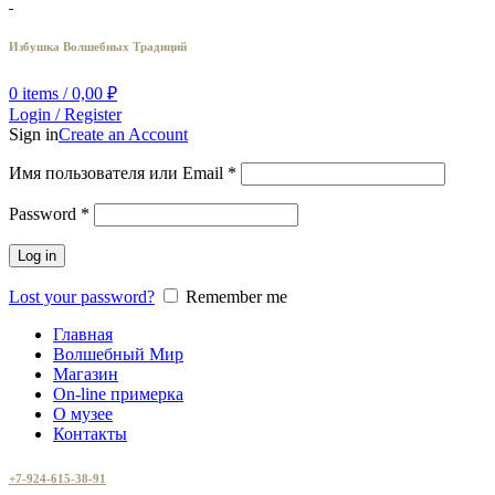
Избушка Волшебных Традиций
0
items
/
0,00
₽
Login / Register
Sign in
Create an Account
Имя пользователя или Email
*
Password
*
Log in
Lost your password?
Remember me
Главная
Волшебный Мир
Магазин
On-line примерка
О музее
Контакты
+7-924-615-38-91