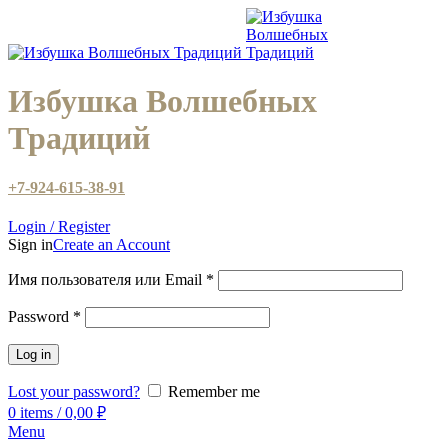
Избушка Волшебных
Традиций
+7-924-615-38-91
Login / Register
Sign in
Create an Account
Имя пользователя или Email
*
Password
*
Log in
Lost your password?
Remember me
0
items
/
0,00
₽
Menu