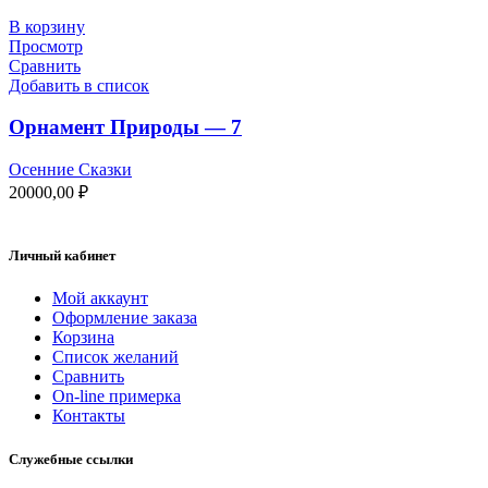
В корзину
Просмотр
Сравнить
Добавить в список
Орнамент Природы — 7
Осенние Сказки
20000,00
₽
Личный кабинет
Мой аккаунт
Оформление заказа
Корзина
Список желаний
Сравнить
On-line примерка
Контакты
Служебные ссылки