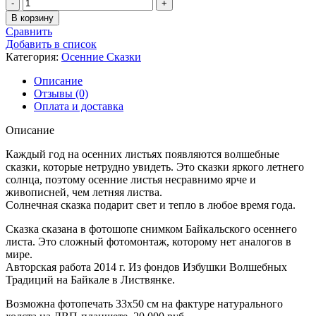
Количество
товара
В корзину
Осенняя
Сравнить
Сказка
Добавить в список
-
Категория:
Осенние Сказки
24
Описание
Отзывы (0)
Оплата и доставка
Описание
Каждый год на осенних листьях появляются волшебные
сказки, которые нетрудно увидеть. Это сказки яркого летнего
солнца, поэтому осенние листья несравнимо ярче и
живописней, чем летняя листва.
Солнечная сказка подарит свет и тепло в любое время года.
Сказка сказана в фотошопе снимком Байкальского осеннего
листа. Это сложный фотомонтаж, которому нет аналогов в
мире.
Авторская работа 2014 г. Из фондов Избушки Волшебных
Традиций на Байкале в Листвянке.
Возможна фотопечать 33х50 см на фактуре натурального