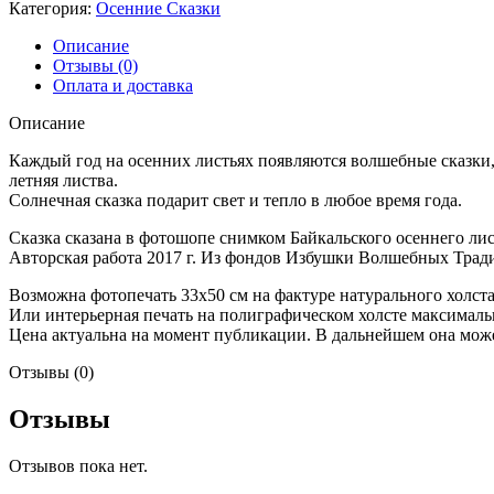
-
Категория:
Осенние Сказки
59
Описание
Отзывы (0)
Оплата и доставка
Описание
Каждый год на осенних листьях появляются волшебные сказки, 
летняя листва.
Солнечная сказка подарит свет и тепло в любое время года.
Сказка сказана в фотошопе снимком Байкальского осеннего лис
Авторская работа 2017 г. Из фондов Избушки Волшебных Тради
Возможна фотопечать 33х50 см на фактуре натурального холста
Или интерьерная печать на полиграфическом холсте максимальн
Цена актуальна на момент публикации. В дальнейшем она може
Отзывы (0)
Отзывы
Отзывов пока нет.