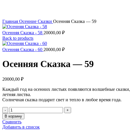
Увеличить
Главная
Осенние Сказки
Осенняя Сказка — 59
Осенняя Сказка - 58
20000,00
₽
Back to products
Осенняя Сказка - 60
20000,00
₽
Осенняя Сказка — 59
20000,00
₽
Каждый год на осенних листьях появляются волшебные сказки, 
летняя листва.
Солнечная сказка подарит свет и тепло в любое время года.
Количество
товара
В корзину
Осенняя
Сравнить
Сказка
Добавить в список