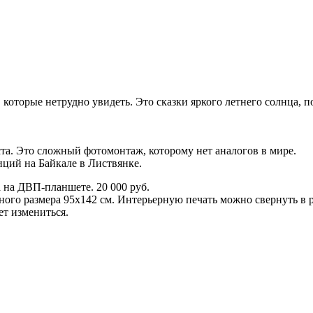
которые нетрудно увидеть. Это сказки яркого летнего солнца, 
та. Это сложный фотомонтаж, которому нет аналогов в мире.
ций на Байкале в Листвянке.
 на ДВП-планшете. 20 000 руб.
ого размера 95х142 см. Интерьерную печать можно свернуть в р
т измениться.