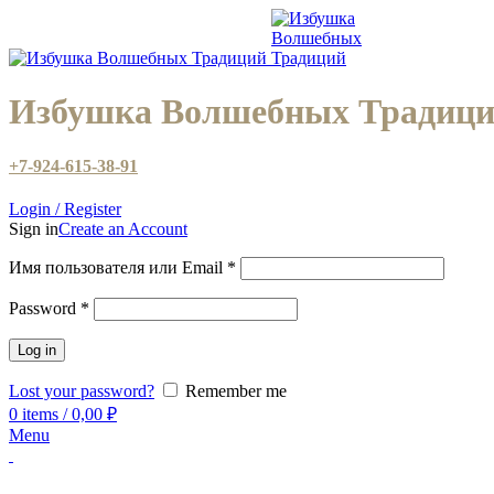
Избушка Волшебных Традиц
+7-924-615-38-91
Login / Register
Sign in
Create an Account
Имя пользователя или Email
*
Password
*
Log in
Lost your password?
Remember me
0
items
/
0,00
₽
Menu