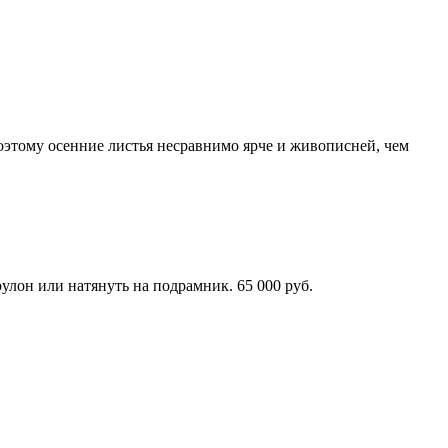
поэтому осенние листья несравнимо ярче и живописней, чем
улон или натянуть на подрамник. 65 000 руб.