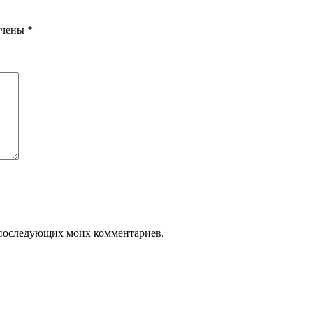
ечены
*
ля последующих моих комментариев.