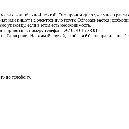
 с заказом обычной почтой. Это происходило уже много раз та
нят или пишут на электронную почту. Обговаривается необходим
но упаковку, если в этом есть необходимость.
ет привязан к номеру телефона .+7 924 615 38 91
 на бандероли. На всякий случай, чтобы всё было правильно. Т
.
ть по телефону.