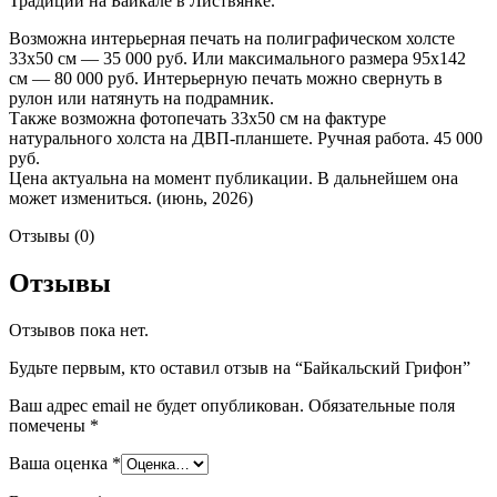
Традиций на Байкале в Листвянке.
Возможна интерьерная печать на полиграфическом холсте
33х50 см — 35 000 руб. Или максимального размера 95х142
см — 80 000 руб. Интерьерную печать можно свернуть в
рулон или натянуть на подрамник.
Также возможна фотопечать 33х50 см на фактуре
натурального холста на ДВП-планшете. Ручная работа. 45 000
руб.
Цена актуальна на момент публикации. В дальнейшем она
может измениться. (июнь, 2026)
Отзывы (0)
Отзывы
Отзывов пока нет.
Будьте первым, кто оставил отзыв на “Байкальский Грифон”
Ваш адрес email не будет опубликован.
Обязательные поля
помечены
*
Ваша оценка
*