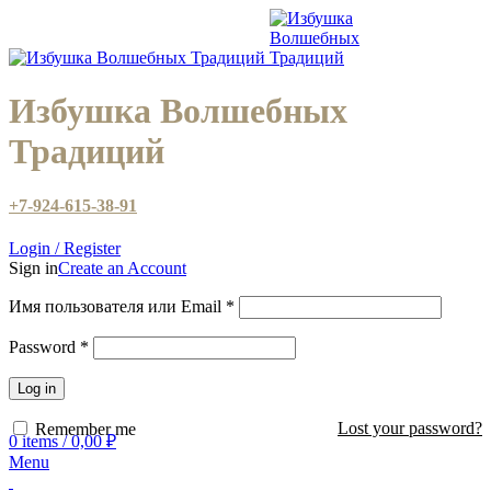
Избушка Волшебных
Традиций
+7-924-615-38-91
Login / Register
Sign in
Create an Account
Имя пользователя или Email
*
Password
*
Log in
Lost your password?
Remember me
0
items
/
0,00
₽
Menu