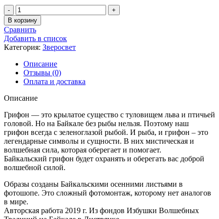
Количество
товара
В корзину
Байкальский
Сравнить
Грифон
Добавить в список
Категория:
Зверосвет
Описание
Отзывы (0)
Оплата и доставка
Описание
Грифон — это крылатое существо с туловищем льва и птичьей
головой. Но на Байкале без рыбы нельзя. Поэтому наш
грифон всегда с зеленоглазой рыбой. И рыба, и грифон – это
легендарные символы и сущности. В них мистическая и
волшебная сила, которая оберегает и помогает.
Байкальский грифон будет охранять и оберегать вас доброй
волшебной силой.
Образы созданы Байкальскими осенними листьями в
фотошопе. Это сложный фотомонтаж, которому нет аналогов
в мире.
Авторская работа 2019 г. Из фондов Избушки Волшебных