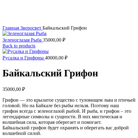
Увеличить
Главная
Зверосвет
Байкальский Грифон
Зеленоглазая Рыба
35000,00
₽
Back to products
Русалка и Грифоны
40000,00
₽
Байкальский Грифон
35000,00
₽
Грифон — это крылатое существо с туловищем льва и птичьей
головой. Но на Байкале без рыбы нельзя. Поэтому наш
грифон всегда с зеленоглазой рыбой. И рыба, и грифон – это
легендарные символы и сущности. В них мистическая и
волшебная сила, которая оберегает и помогает.
Байкальский грифон будет охранять и оберегать вас доброй
волшебной силой.