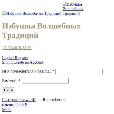
Избушка Волшебных
Традиций
+7-924-615-38-91
Login / Register
Sign in
Create an Account
Имя пользователя или Email
*
Password
*
Log in
Lost your password?
Remember me
0
items
/
0,00
₽
Menu