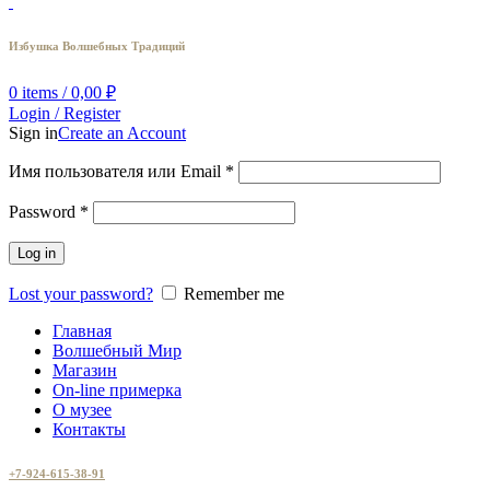
Избушка Волшебных Традиций
0
items
/
0,00
₽
Login / Register
Sign in
Create an Account
Имя пользователя или Email
*
Password
*
Log in
Lost your password?
Remember me
Главная
Волшебный Мир
Магазин
On-line примерка
О музее
Контакты
+7-924-615-38-91