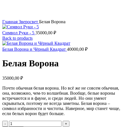
Увеличить
Главная
Зверосвет
Белая Ворона
Символ Руки - 5
35000,00
₽
Back to products
Белая Ворона и Чёрный Квадрат
40000,00
₽
Белая Ворона
35000,00
₽
Почти обычная белая ворона. Но всё же не совсем обычная,
она, возможно, чем-то волшебная. Вообще, белые вороны
встречаются и в фауне, и среди людей. Но они умеют
скрываться, поэтому не всегда заметны. Белая ворона –
символ избранности и чистоты. Наверное, мир станет чище,
если белых ворон будет больше.
Количество