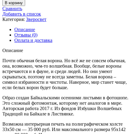
товара
В корзину
Белая
Сравнить
Ворона
Добавить в список
Категория:
Зверосвет
Описание
Отзывы (0)
Оплата и доставка
Описание
Почти обычная белая ворона. Но всё же не совсем обычная,
она, возможно, чем-то волшебная. Вообще, белые вороны
встречаются и в фауне, и среди людей. Но они умеют
скрываться, поэтому не всегда заметны. Белая ворона –
символ избранности и чистоты. Наверное, мир станет чище,
если белых ворон будет больше.
Образ создан Байкальскими осенними листьями в фотошопе.
Это сложный фотомонтаж, которому нет аналогов в мире.
Авторская работа 2017 г. Из фондов Избушки Волшебных
Традиций на Байкале в Листвянке.
Возможна интерьерная печать на полиграфическом холсте
33х50 см — 35 000 руб. Или максимального размера 95х142