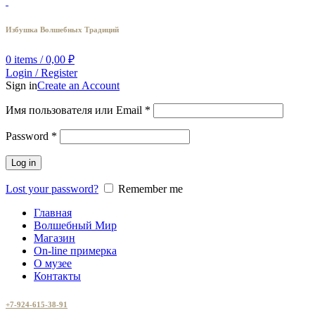
Избушка Волшебных Традиций
0
items
/
0,00
₽
Login / Register
Sign in
Create an Account
Имя пользователя или Email
*
Password
*
Log in
Lost your password?
Remember me
Главная
Волшебный Мир
Магазин
On-line примерка
О музее
Контакты
+7-924-615-38-91