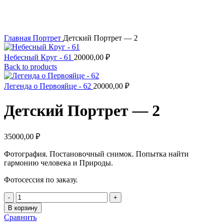
Увеличить
Главная
Портрет
Детский Портрет — 2
Небесный Круг - 61
20000,00
₽
Back to products
Легенда о Первояйце - 62
20000,00
₽
Детский Портрет — 2
35000,00
₽
Фотография. Постановочный снимок. Попытка найти
гармонию человека и Природы.
Фотосессия по заказу.
Количество
товара
В корзину
Детский
Сравнить