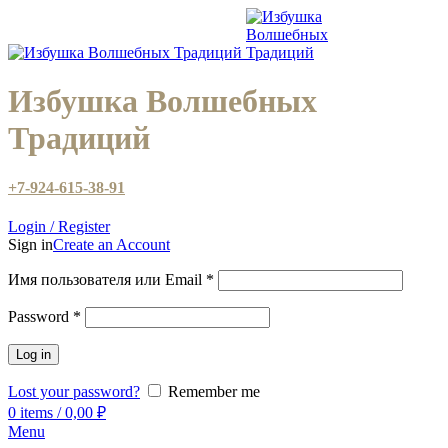
Избушка Волшебных
Традиций
+7-924-615-38-91
Login / Register
Sign in
Create an Account
Имя пользователя или Email
*
Password
*
Log in
Lost your password?
Remember me
0
items
/
0,00
₽
Menu