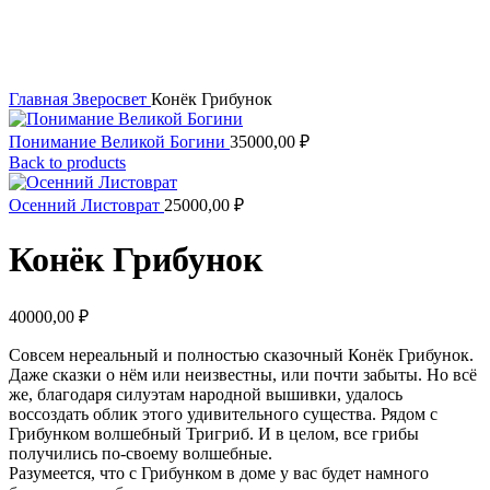
Увеличить
Главная
Зверосвет
Конёк Грибунок
Понимание Великой Богини
35000,00
₽
Back to products
Осенний Листоврат
25000,00
₽
Конёк Грибунок
40000,00
₽
Совсем нереальный и полностью сказочный Конёк Грибунок.
Даже сказки о нём или неизвестны, или почти забыты. Но всё
же, благодаря силуэтам народной вышивки, удалось
воссоздать облик этого удивительного существа. Рядом с
Грибунком волшебный Тригриб. И в целом, все грибы
получились по-своему волшебные.
Разумеется, что с Грибунком в доме у вас будет намного