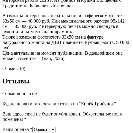
Авторская работа 2023 г. Из фондов Избушки Волшебных
Традиций на Байкале в Листвянке.
Возможна интерьерная печать на полиграфическом холсте
33х50 см — 40 000 руб. Или максимального размера 95х142
см — 85 000 руб. Интерьерную печать можно свернуть в
рулон или натянуть на подрамник.
Также возможна фотопечать 33х50 см на фактуре
натурального холста на ДВП-планшете. Ручная работа. 50 000
руб.
Цена актуальна на момент публикации. В дальнейшем она
может измениться. (май, 2026)
Отзывы (0)
Отзывы
Отзывов пока нет.
Будьте первым, кто оставил отзыв на “Конёк Грибунок”
Ваш адрес email не будет опубликован.
Обязательные поля
помечены
*
Ваша оценка
*