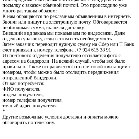
посылку с заказом обычной почтой. Это происходило уже
много раз таким образом:
К нам обращаются по рекламным объявлениям в интернете.
Звонят или пишут на электронную почту. Обговаривается
необходимая сумма, включая доставку.
Внешний вид заказа мы показываем по видеосвязи. Даже
отдельно упаковку, если в этом есть необходимость.
Затем заказчик переводит нужную сумму на Сбер или Т-Банк
счет привязан к номеру телефона .+7 924 615 38 91
Из почтового отделения получателю отсылается фото с
адресом на бандероли. На всякий случай, чтобы всё было
правильно. Также отправляется фото почтовой квитанции с
номером, чтобы можно было отследить передвижения
отправленной бандероли.
От вас потребуется:
ФИО получателя,
индекс получателя,
номер телефона получателя,
точный адрес получателя.
*
Другие возможные условия доставки и оплаты можно
обговорить по телефону.