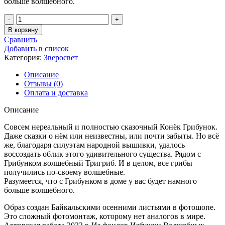
больше волшебного.
Количество
товара
В корзину
Конёк
Сравнить
Грибунок
Добавить в список
Категория:
Зверосвет
Описание
Отзывы (0)
Оплата и доставка
Описание
Совсем нереальный и полностью сказочный Конёк Грибунок.
Даже сказки о нём или неизвестны, или почти забыты. Но всё
же, благодаря силуэтам народной вышивки, удалось
воссоздать облик этого удивительного существа. Рядом с
Грибунком волшебный Тригриб. И в целом, все грибы
получились по-своему волшебные.
Разумеется, что с Грибунком в доме у вас будет намного
больше волшебного.
Образ создан Байкальскими осенними листьями в фотошопе.
Это сложный фотомонтаж, которому нет аналогов в мире.