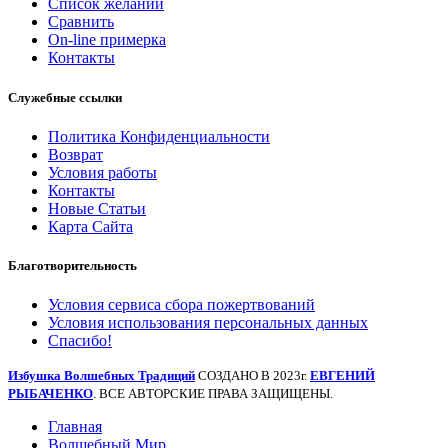
Список желаний
Сравнить
On-line примерка
Контакты
Служебные ссылки
Политика Конфиденциальности
Возврат
Условия работы
Контакты
Новые Статьи
Карта Сайта
Благотворительность
Условия сервиса сбора пожертвований
Условия использования персональных данных
Спасибо!
Избушка Волшебных Традиций
СОЗДАНО В 2023г.
ЕВГЕНИЙ
РЫБАЧЕНКО
. ВСЕ АВТОРСКИЕ ПРАВА ЗАЩИЩЕНЫ.
Главная
Волшебный Мир