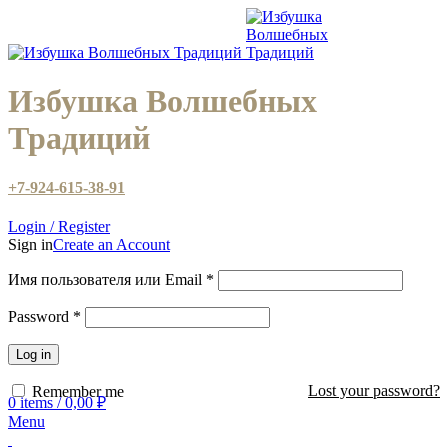
Избушка Волшебных
Традиций
+7-924-615-38-91
Login / Register
Sign in
Create an Account
Имя пользователя или Email
*
Password
*
Log in
Lost your password?
Remember me
0
items
/
0,00
₽
Menu