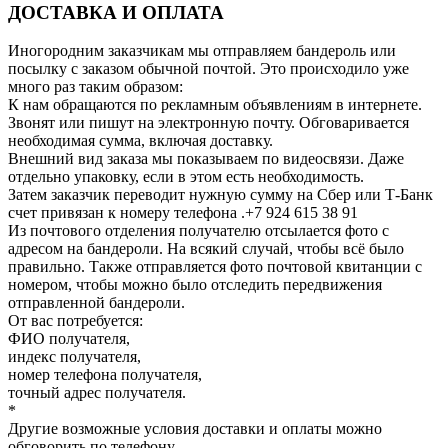
ДОСТАВКА И ОПЛАТА
Иногородним заказчикам мы отправляем бандероль или
посылку с заказом обычной почтой. Это происходило уже
много раз таким образом:
К нам обращаются по рекламным объявлениям в интернете.
Звонят или пишут на электронную почту. Обговаривается
необходимая сумма, включая доставку.
Внешний вид заказа мы показываем по видеосвязи. Даже
отдельно упаковку, если в этом есть необходимость.
Затем заказчик переводит нужную сумму на Сбер или Т-Банк
счет привязан к номеру телефона .+7 924 615 38 91
Из почтового отделения получателю отсылается фото с
адресом на бандероли. На всякий случай, чтобы всё было
правильно. Также отправляется фото почтовой квитанции с
номером, чтобы можно было отследить передвижения
отправленной бандероли.
От вас потребуется:
ФИО получателя,
индекс получателя,
номер телефона получателя,
точный адрес получателя.
*
Другие возможные условия доставки и оплаты можно
обговорить по телефону.