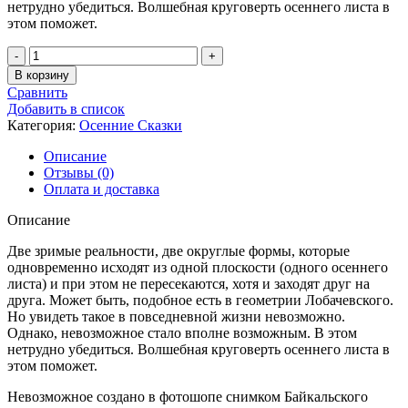
нетрудно убедиться. Волшебная круговерть осеннего листа в
этом поможет.
Количество
товара
В корзину
Круговерть
Сравнить
Невозможного
Добавить в список
-
Категория:
Осенние Сказки
11
Описание
Отзывы (0)
Оплата и доставка
Описание
Две зримые реальности, две округлые формы, которые
одновременно исходят из одной плоскости (одного осеннего
листа) и при этом не пересекаются, хотя и заходят друг на
друга. Может быть, подобное есть в геометрии Лобачевского.
Но увидеть такое в повседневной жизни невозможно.
Однако, невозможное стало вполне возможным. В этом
нетрудно убедиться. Волшебная круговерть осеннего листа в
этом поможет.
Невозможное создано в фотошопе снимком Байкальского