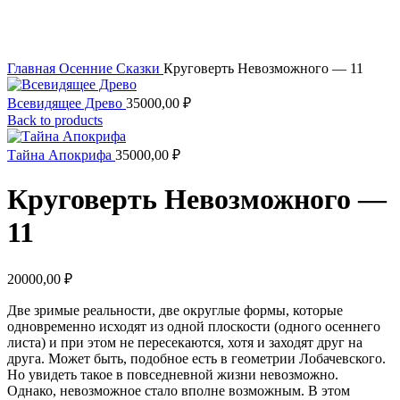
Увеличить
Главная
Осенние Сказки
Круговерть Невозможного — 11
Всевидящее Древо
35000,00
₽
Back to products
Тайна Апокрифа
35000,00
₽
Круговерть Невозможного —
11
20000,00
₽
Две зримые реальности, две округлые формы, которые
одновременно исходят из одной плоскости (одного осеннего
листа) и при этом не пересекаются, хотя и заходят друг на
друга. Может быть, подобное есть в геометрии Лобачевского.
Но увидеть такое в повседневной жизни невозможно.
Однако, невозможное стало вполне возможным. В этом