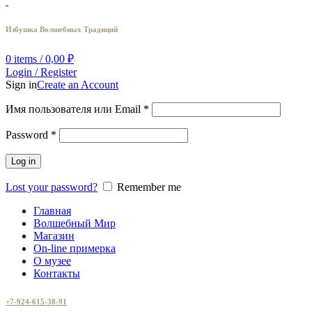
Избушка Волшебных Традиций
0
items
/
0,00
₽
Login / Register
Sign in
Create an Account
Имя пользователя или Email
*
Password
*
Log in
Lost your password?
Remember me
Главная
Волшебный Мир
Магазин
On-line примерка
О музее
Контакты
+7-924-615-38-91