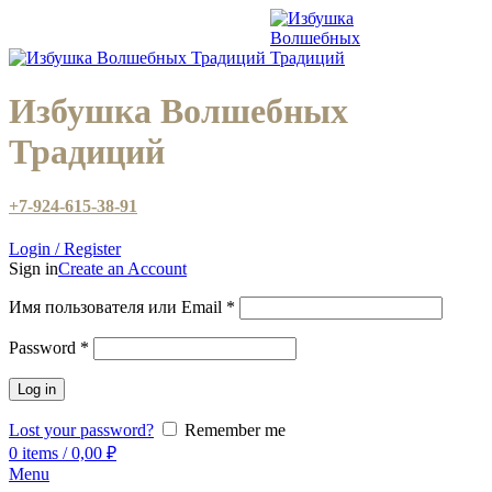
Избушка Волшебных
Традиций
+7-924-615-38-91
Login / Register
Sign in
Create an Account
Имя пользователя или Email
*
Password
*
Log in
Lost your password?
Remember me
0
items
/
0,00
₽
Menu