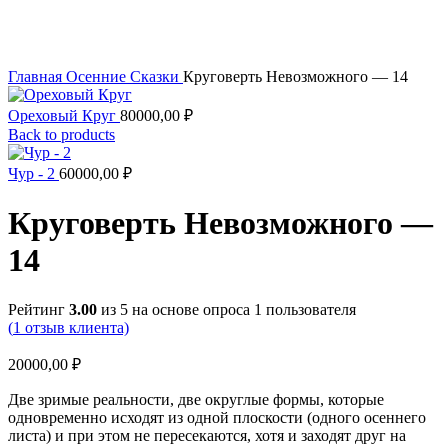
Увеличить
Главная
Осенние Сказки
Круговерть Невозможного — 14
Ореховый Круг
80000,00
₽
Back to products
Чур - 2
60000,00
₽
Круговерть Невозможного —
14
Рейтинг
3.00
из 5 на основе опроса
1
пользователя
(
1
отзыв клиента)
20000,00
₽
Две зримые реальности, две округлые формы, которые
одновременно исходят из одной плоскости (одного осеннего
листа) и при этом не пересекаются, хотя и заходят друг на