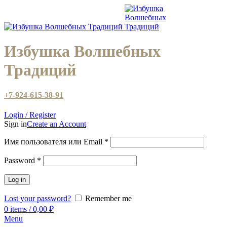
Избушка Волшебных
Традиций
+7-924-615-38-91
Login / Register
Sign in
Create an Account
Имя пользователя или Email
*
Password
*
Log in
Lost your password?
Remember me
0
items
/
0,00
₽
Menu