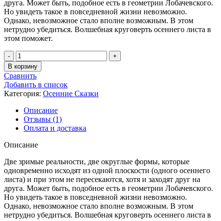
друга. Может быть, подобное есть в геометрии Лобачевского.
Но увидеть такое в повседневной жизни невозможно.
Однако, невозможное стало вполне возможным. В этом
нетрудно убедиться. Волшебная круговерть осеннего листа в
этом поможет.
Количество
товара
В корзину
Круговерть
Сравнить
Невозможного
Добавить в список
-
Категория:
Осенние Сказки
14
Описание
Отзывы (1)
Оплата и доставка
Описание
Две зримые реальности, две округлые формы, которые
одновременно исходят из одной плоскости (одного осеннего
листа) и при этом не пересекаются, хотя и заходят друг на
друга. Может быть, подобное есть в геометрии Лобачевского.
Но увидеть такое в повседневной жизни невозможно.
Однако, невозможное стало вполне возможным. В этом
нетрудно убедиться. Волшебная круговерть осеннего листа в