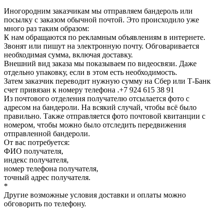
Иногородним заказчикам мы отправляем бандероль или
посылку с заказом обычной почтой. Это происходило уже
много раз таким образом:
К нам обращаются по рекламным объявлениям в интернете.
Звонят или пишут на электронную почту. Обговаривается
необходимая сумма, включая доставку.
Внешний вид заказа мы показываем по видеосвязи. Даже
отдельно упаковку, если в этом есть необходимость.
Затем заказчик переводит нужную сумму на Сбер или Т-Банк
счет привязан к номеру телефона .+7 924 615 38 91
Из почтового отделения получателю отсылается фото с
адресом на бандероли. На всякий случай, чтобы всё было
правильно. Также отправляется фото почтовой квитанции с
номером, чтобы можно было отследить передвижения
отправленной бандероли.
От вас потребуется:
ФИО получателя,
индекс получателя,
номер телефона получателя,
точный адрес получателя.
*
Другие возможные условия доставки и оплаты можно
обговорить по телефону.