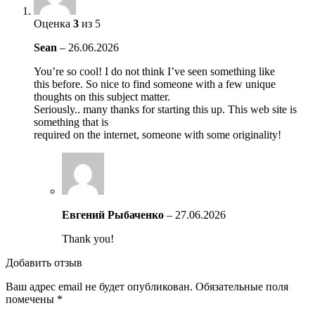
Оценка
3
из 5
Sean
–
26.06.2026
You’re so cool! I do not think I’ve seen something like
this before. So nice to find someone with a few unique
thoughts on this subject matter.
Seriously.. many thanks for starting this up. This web site is
something that is
required on the internet, someone with some originality!
Евгений Рыбаченко
–
27.06.2026
Thank you!
Добавить отзыв
Ваш адрес email не будет опубликован.
Обязательные поля
помечены
*