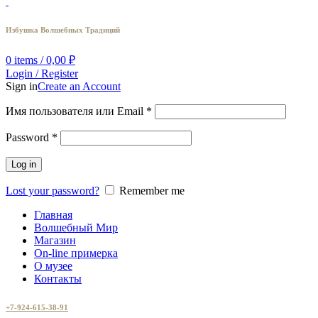
Избушка Волшебных Традиций
0
items
/
0,00
₽
Login / Register
Sign in
Create an Account
Имя пользователя или Email
*
Password
*
Log in
Lost your password?
Remember me
Главная
Волшебный Мир
Магазин
On-line примерка
О музее
Контакты
+7-924-615-38-91