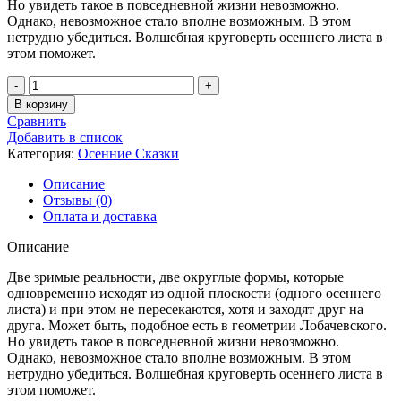
Но увидеть такое в повседневной жизни невозможно.
Однако, невозможное стало вполне возможным. В этом
нетрудно убедиться. Волшебная круговерть осеннего листа в
этом поможет.
Количество
товара
В корзину
Круговерть
Сравнить
Невозможного
Добавить в список
-
Категория:
Осенние Сказки
30
Описание
Отзывы (0)
Оплата и доставка
Описание
Две зримые реальности, две округлые формы, которые
одновременно исходят из одной плоскости (одного осеннего
листа) и при этом не пересекаются, хотя и заходят друг на
друга. Может быть, подобное есть в геометрии Лобачевского.
Но увидеть такое в повседневной жизни невозможно.
Однако, невозможное стало вполне возможным. В этом
нетрудно убедиться. Волшебная круговерть осеннего листа в
этом поможет.