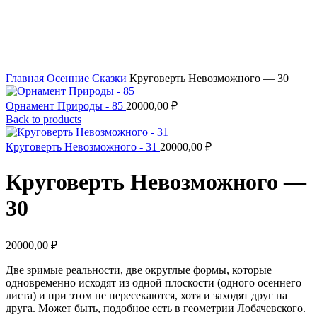
Увеличить
Главная
Осенние Сказки
Круговерть Невозможного — 30
Орнамент Природы - 85
20000,00
₽
Back to products
Круговерть Невозможного - 31
20000,00
₽
Круговерть Невозможного —
30
20000,00
₽
Две зримые реальности, две округлые формы, которые
одновременно исходят из одной плоскости (одного осеннего
листа) и при этом не пересекаются, хотя и заходят друг на
друга. Может быть, подобное есть в геометрии Лобачевского.