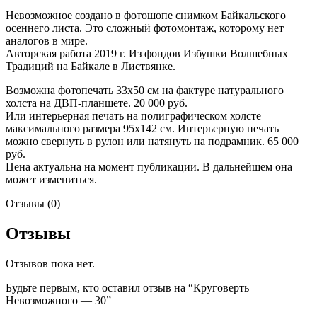
Невозможное создано в фотошопе снимком Байкальского
осеннего листа. Это сложный фотомонтаж, которому нет
аналогов в мире.
Авторская работа 2019 г. Из фондов Избушки Волшебных
Традиций на Байкале в Листвянке.
Возможна фотопечать 33х50 см на фактуре натурального
холста на ДВП-планшете. 20 000 руб.
Или интерьерная печать на полиграфическом холсте
максимального размера 95х142 см. Интерьерную печать
можно свернуть в рулон или натянуть на подрамник. 65 000
руб.
Цена актуальна на момент публикации. В дальнейшем она
может измениться.
Отзывы (0)
Отзывы
Отзывов пока нет.
Будьте первым, кто оставил отзыв на “Круговерть
Невозможного — 30”