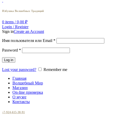
Избушка Волшебных Традиций
0
items
/
0,00
₽
Login / Register
Sign in
Create an Account
Имя пользователя или Email
*
Password
*
Log in
Lost your password?
Remember me
Главная
Волшебный Мир
Магазин
On-line примерка
О музее
Контакты
+7-924-615-38-91