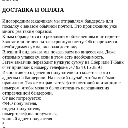
ДОСТАВКА И ОПЛАТА
Иногородним заказчикам мы отправляем бандероль или
посылку с заказом обычной почтой. Это происходило уже
много раз таким образом:
К нам обращаются по рекламным объявлениям в интернете.
Звонят или пишут на электронную почту. Обговаривается
необходимая сумма, включая доставку.
Внешний вид заказа мы показываем по видеосвязи. Даже
отдельно упаковку, если в этом есть необходимость.
Затем заказчик переводит нужную сумму на Сбер или Т-Банк
счет привязан к номеру телефона .+7 924 615 38 91
Из почтового отделения получателю отсылается фото с
адресом на бандероли. На всякий случай, чтобы всё было
правильно. Также отправляется фото почтовой квитанции с
номером, чтобы можно было отследить передвижения
отправленной бандероли.
От вас потребуется:
ФИО получателя,
индекс получателя,
номер телефона получателя,
точный адрес получателя.
*