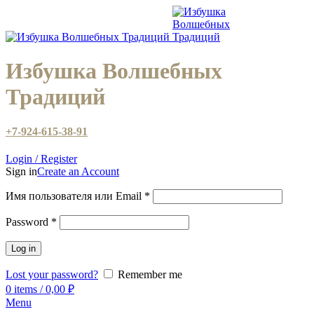
Избушка Волшебных
Традиций
+7-924-615-38-91
Login / Register
Sign in
Create an Account
Имя пользователя или Email
*
Password
*
Log in
Lost your password?
Remember me
0
items
/
0,00
₽
Menu