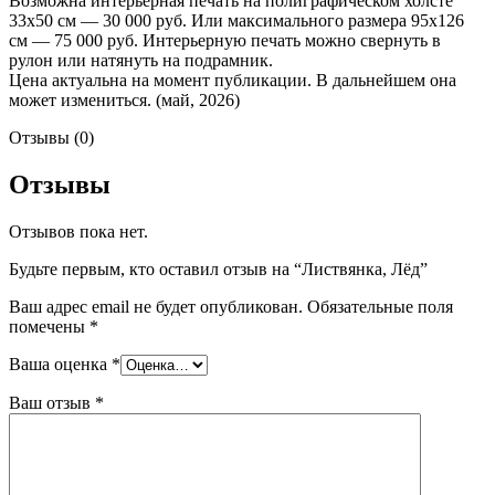
Возможна интерьерная печать на полиграфическом холсте
33х50 см — 30 000 руб. Или максимального размера 95х126
см — 75 000 руб. Интерьерную печать можно свернуть в
рулон или натянуть на подрамник.
Цена актуальна на момент публикации. В дальнейшем она
может измениться. (май, 2026)
Отзывы (0)
Отзывы
Отзывов пока нет.
Будьте первым, кто оставил отзыв на “Листвянка, Лёд”
Ваш адрес email не будет опубликован.
Обязательные поля
помечены
*
Ваша оценка
*
Ваш отзыв
*