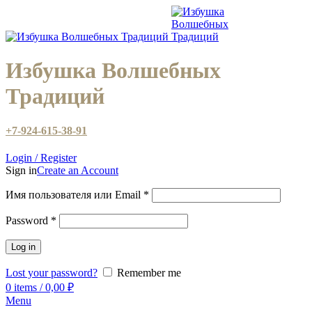
Избушка Волшебных
Традиций
+7-924-615-38-91
Login / Register
Sign in
Create an Account
Имя пользователя или Email
*
Password
*
Log in
Lost your password?
Remember me
0
items
/
0,00
₽
Menu