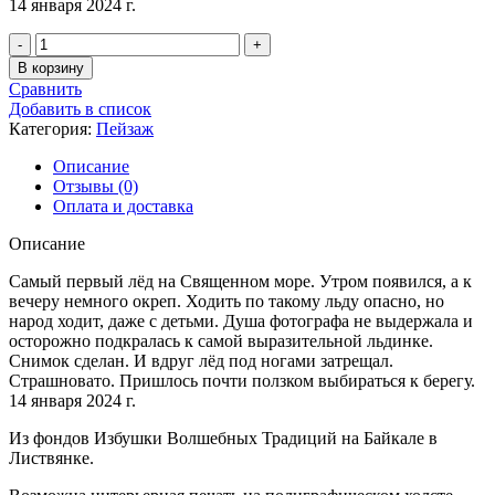
14 января 2024 г.
Количество
товара
В корзину
Листвянка,
Сравнить
Лёд
Добавить в список
Категория:
Пейзаж
Описание
Отзывы (0)
Оплата и доставка
Описание
Самый первый лёд на Священном море. Утром появился, а к
вечеру немного окреп. Ходить по такому льду опасно, но
народ ходит, даже с детьми. Душа фотографа не выдержала и
осторожно подкралась к самой выразительной льдинке.
Снимок сделан. И вдруг лёд под ногами затрещал.
Страшновато. Пришлось почти ползком выбираться к берегу.
14 января 2024 г.
Из фондов Избушки Волшебных Традиций на Байкале в
Листвянке.