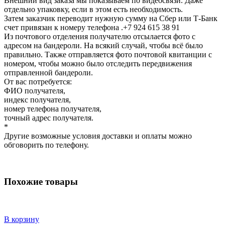
Внешний вид заказа мы показываем по видеосвязи. Даже
отдельно упаковку, если в этом есть необходимость.
Затем заказчик переводит нужную сумму на Сбер или Т-Банк
счет привязан к номеру телефона .+7 924 615 38 91
Из почтового отделения получателю отсылается фото с
адресом на бандероли. На всякий случай, чтобы всё было
правильно. Также отправляется фото почтовой квитанции с
номером, чтобы можно было отследить передвижения
отправленной бандероли.
От вас потребуется:
ФИО получателя,
индекс получателя,
номер телефона получателя,
точный адрес получателя.
*
Другие возможные условия доставки и оплаты можно
обговорить по телефону.
Похожие товары
В корзину