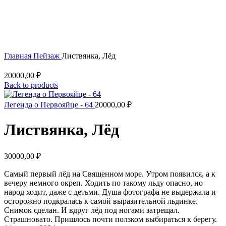
Увеличить
Главная
Пейзаж
Листвянка, Лёд
20000,00
₽
Back to products
Легенда о Первояйце - 64
20000,00
₽
Листвянка, Лёд
30000,00
₽
Самый первый лёд на Священном море. Утром появился, а к
вечеру немного окреп. Ходить по такому льду опасно, но
народ ходит, даже с детьми. Душа фотографа не выдержала и
осторожно подкралась к самой выразительной льдинке.
Снимок сделан. И вдруг лёд под ногами затрещал.
Страшновато. Пришлось почти ползком выбираться к берегу.