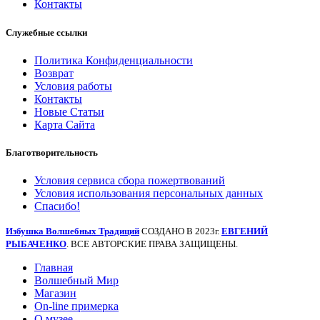
Контакты
Служебные ссылки
Политика Конфиденциальности
Возврат
Условия работы
Контакты
Новые Статьи
Карта Сайта
Благотворительность
Условия сервиса сбора пожертвований
Условия использования персональных данных
Спасибо!
Избушка Волшебных Традиций
СОЗДАНО В 2023г.
ЕВГЕНИЙ
РЫБАЧЕНКО
. ВСЕ АВТОРСКИЕ ПРАВА ЗАЩИЩЕНЫ.
Главная
Волшебный Мир
Магазин
On-line примерка
О музее