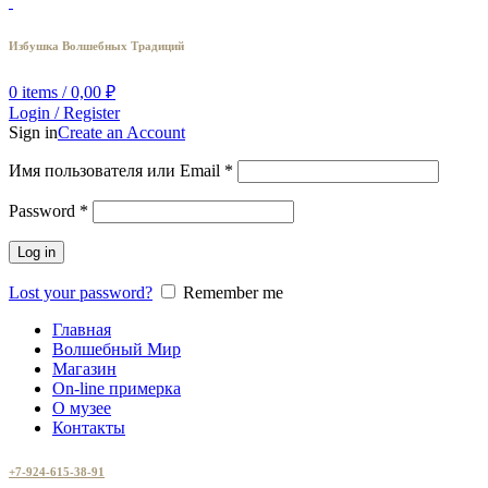
Избушка Волшебных Традиций
0
items
/
0,00
₽
Login / Register
Sign in
Create an Account
Имя пользователя или Email
*
Password
*
Log in
Lost your password?
Remember me
Главная
Волшебный Мир
Магазин
On-line примерка
О музее
Контакты
+7-924-615-38-91