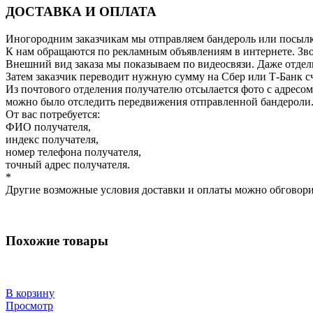
ДОСТАВКА И ОПЛАТА
Иногородним заказчикам мы отправляем бандероль или посылку
К нам обращаются по рекламным объявлениям в интернете. Зво
Внешний вид заказа мы показываем по видеосвязи. Даже отдель
Затем заказчик переводит нужную сумму на Сбер или Т-Банк сч
Из почтового отделения получателю отсылается фото с адресом
можно было отследить передвижения отправленной бандероли
От вас потребуется:
ФИО получателя,
индекс получателя,
номер телефона получателя,
точный адрес получателя.
*
Другие возможные условия доставки и оплаты можно обговори
Похожие товары
В корзину
Просмотр