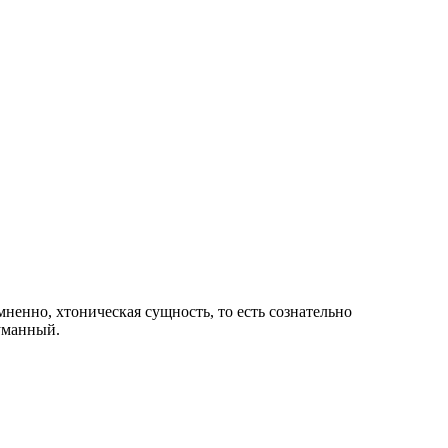
ненно, хтоническая сущность, то есть сознательно
уманный.