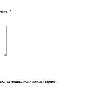
ечены
*
ля последующих моих комментариев.