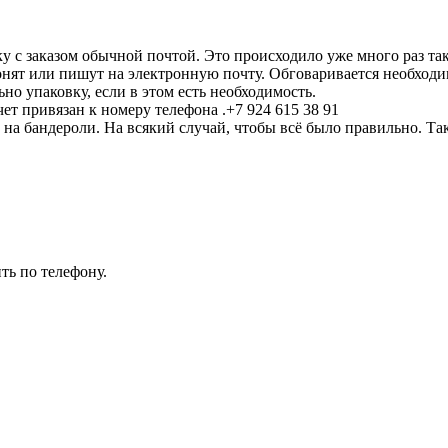
 с заказом обычной почтой. Это происходило уже много раз та
нят или пишут на электронную почту. Обговаривается необходим
но упаковку, если в этом есть необходимость.
ет привязан к номеру телефона .+7 924 615 38 91
 на бандероли. На всякий случай, чтобы всё было правильно. Т
.
ть по телефону.