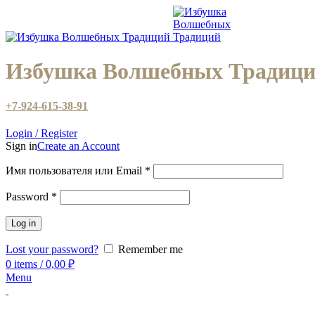
Избушка Волшебных Традиц
+7-924-615-38-91
Login / Register
Sign in
Create an Account
Имя пользователя или Email
*
Password
*
Log in
Lost your password?
Remember me
0
items
/
0,00
₽
Menu