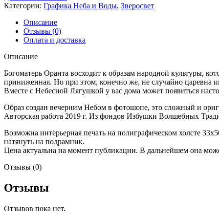
Категории:
Графика Неба и Воды
,
Зверосвет
Описание
Отзывы (0)
Оплата и доставка
Описание
Богоматерь Оранта восходит к образам народной культуры, кот
приниженная. Но при этом, конечно же, не случайно царевна 
Вместе с Небесной Лягушкой у вас дома может появиться наст
Образ создан вечерним Небом в фотошопе, это сложный и ори
Авторская работа 2019 г. Из фондов Избушки Волшебных Тради
Возможна интерьерная печать на полиграфическом холсте 33х5
натянуть на подрамник.
Цена актуальна на момент публикации. В дальнейшем она может
Отзывы (0)
Отзывы
Отзывов пока нет.