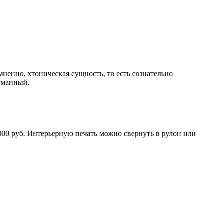
ненно, хтоническая сущность, то есть сознательно
уманный.
000 руб. Интерьерную печать можно свернуть в рулон или