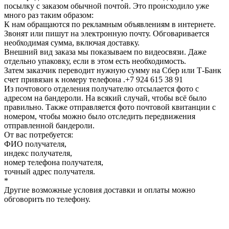
посылку с заказом обычной почтой. Это происходило уже
много раз таким образом:
К нам обращаются по рекламным объявлениям в интернете.
Звонят или пишут на электронную почту. Обговаривается
необходимая сумма, включая доставку.
Внешний вид заказа мы показываем по видеосвязи. Даже
отдельно упаковку, если в этом есть необходимость.
Затем заказчик переводит нужную сумму на Сбер или Т-Банк
счет привязан к номеру телефона .+7 924 615 38 91
Из почтового отделения получателю отсылается фото с
адресом на бандероли. На всякий случай, чтобы всё было
правильно. Также отправляется фото почтовой квитанции с
номером, чтобы можно было отследить передвижения
отправленной бандероли.
От вас потребуется:
ФИО получателя,
индекс получателя,
номер телефона получателя,
точный адрес получателя.
*
Другие возможные условия доставки и оплаты можно
обговорить по телефону.