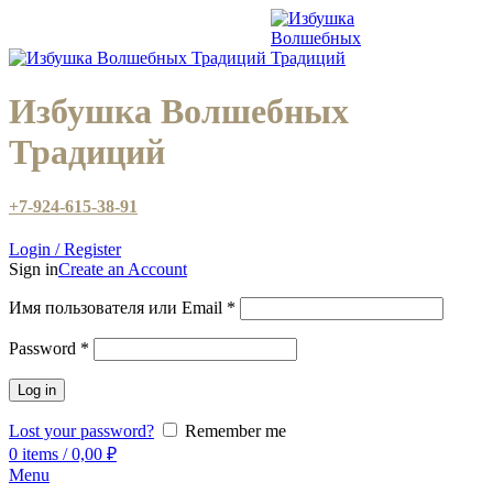
Избушка Волшебных
Традиций
+7-924-615-38-91
Login / Register
Sign in
Create an Account
Имя пользователя или Email
*
Password
*
Log in
Lost your password?
Remember me
0
items
/
0,00
₽
Menu