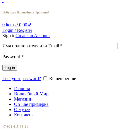
Избушка Волшебных Традиций
0
items
/
0,00
₽
Login / Register
Sign in
Create an Account
Имя пользователя или Email
*
Password
*
Log in
Lost your password?
Remember me
Главная
Волшебный Мир
Магазин
On-line примерка
О музее
Контакты
+7-924-615-38-91