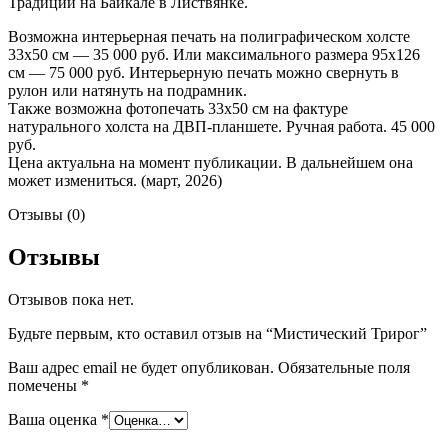
Традиций на Байкале в Листвянке.
Возможна интерьерная печать на полиграфическом холсте
33х50 см — 35 000 руб. Или максимального размера 95х126
см — 75 000 руб. Интерьерную печать можно свернуть в
рулон или натянуть на подрамник.
Также возможна фотопечать 33х50 см на фактуре
натурального холста на ДВП-планшете. Ручная работа. 45 000
руб.
Цена актуальна на момент публикации. В дальнейшем она
может измениться. (март, 2026)
Отзывы (0)
Отзывы
Отзывов пока нет.
Будьте первым, кто оставил отзыв на “Мистический Трирог”
Ваш адрес email не будет опубликован.
Обязательные поля
помечены
*
Ваша оценка
*