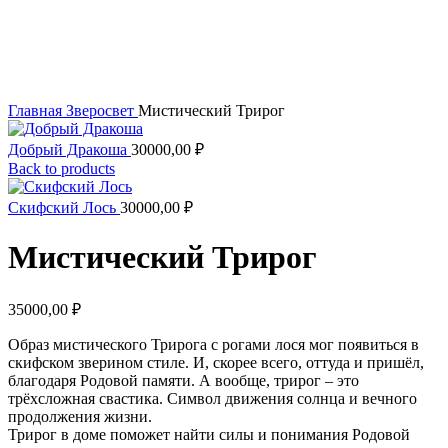
Увеличить
Главная
Зверосвет
Мистический Трирог
Добрый Дракоша
30000,00
₽
Back to products
Скифский Лось
30000,00
₽
Мистический Трирог
35000,00
₽
Образ мистического Трирога с рогами лося мог появиться в
скифском зверином стиле. И, скорее всего, оттуда и пришёл,
благодаря Родовой памяти. А вообще, трирог – это
трёхсложная свастика. Символ движения солнца и вечного
продолжения жизни.
Трирог в доме поможет найти силы и понимания Родовой