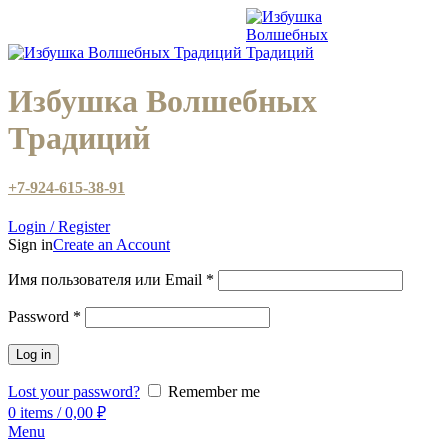
Избушка Волшебных
Традиций
+7-924-615-38-91
Login / Register
Sign in
Create an Account
Имя пользователя или Email
*
Password
*
Log in
Lost your password?
Remember me
0
items
/
0,00
₽
Menu