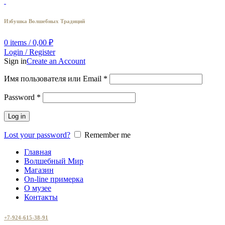
Избушка Волшебных Традиций
0
items
/
0,00
₽
Login / Register
Sign in
Create an Account
Имя пользователя или Email
*
Password
*
Log in
Lost your password?
Remember me
Главная
Волшебный Мир
Магазин
On-line примерка
О музее
Контакты
+7-924-615-38-91