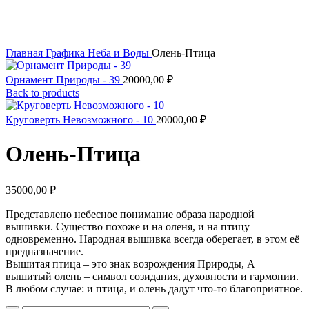
Увеличить
Главная
Графика Неба и Воды
Олень-Птица
Орнамент Природы - 39
20000,00
₽
Back to products
Круговерть Невозможного - 10
20000,00
₽
Олень-Птица
35000,00
₽
Представлено небесное понимание образа народной
вышивки. Существо похоже и на оленя, и на птицу
одновременно. Народная вышивка всегда оберегает, в этом её
предназначение.
Вышитая птица – это знак возрождения Природы, А
вышитый олень – символ созидания, духовности и гармонии.
В любом случае: и птица, и олень дадут что-то благоприятное.