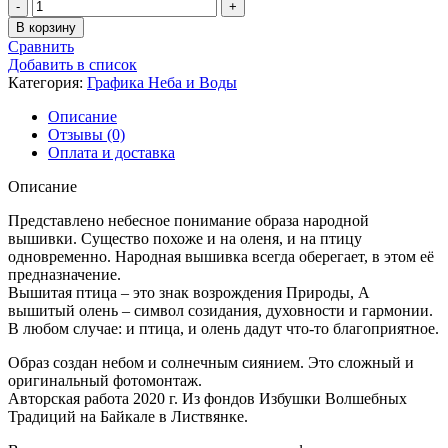
Количество
товара
В корзину
Олень-
Сравнить
Птица
Добавить в список
Категория:
Графика Неба и Воды
Описание
Отзывы (0)
Оплата и доставка
Описание
Представлено небесное понимание образа народной
вышивки. Существо похоже и на оленя, и на птицу
одновременно. Народная вышивка всегда оберегает, в этом её
предназначение.
Вышитая птица – это знак возрождения Природы, А
вышитый олень – символ созидания, духовности и гармонии.
В любом случае: и птица, и олень дадут что-то благоприятное.
Образ создан небом и солнечным сиянием. Это сложный и
оригинальный фотомонтаж.
Авторская работа 2020 г. Из фондов Избушки Волшебных
Традиций на Байкале в Листвянке.