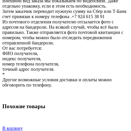
Внешний вид заказа мы показываем по видеосвязи. Даже
отдельно упаковку, если в этом есть необходимость.
Затем заказчик переводит нужную сумму на Сбер или Т-Банк
счет привязан к номеру телефона .+7 924 615 38 91
Из почтового отделения получателю отсылается фото с
адресом на бандероли. На всякий случай, чтобы всё было
правильно. Также отправляется фото почтовой квитанции с
номером, чтобы можно было отследить передвижения
отправленной бандероли.
От вас потребуется:
ФИО получателя,
индекс получателя,
номер телефона получателя,
точный адрес получателя.
*
Другие возможные условия доставки и оплаты можно
обговорить по телефону.
Похожие товары
В корзину