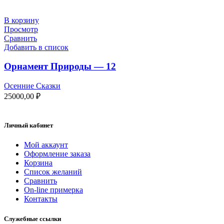
В корзину
Просмотр
Сравнить
Добавить в список
Орнамент Природы — 12
Осенние Сказки
25000,00
₽
Личный кабинет
Мой аккаунт
Оформление заказа
Корзина
Список желаний
Сравнить
On-line примерка
Контакты
Служебные ссылки