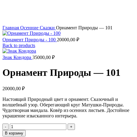
Увеличить
Главная
Осенние Сказки
Орнамент Природы — 101
Орнамент Природы - 100
20000,00
₽
Back to products
Знак Кондора
35000,00
₽
Орнамент Природы — 101
20000,00
₽
Настоящий Природный цвет и орнамент. Сказочный и
волшебный узор. Оберегающий круг Матушки-Природы.
Чудотворная мандала. Ковёр из осенних листьев. Достойное
украшение изысканного интерьера.
Количество
товара
В корзину
Орнамент