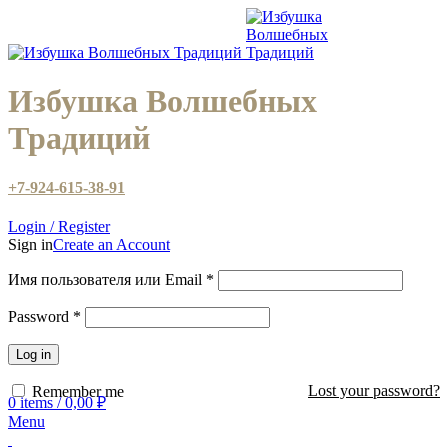
Избушка Волшебных
Традиций
+7-924-615-38-91
Login / Register
Sign in
Create an Account
Имя пользователя или Email
*
Password
*
Log in
Lost your password?
Remember me
0
items
/
0,00
₽
Menu