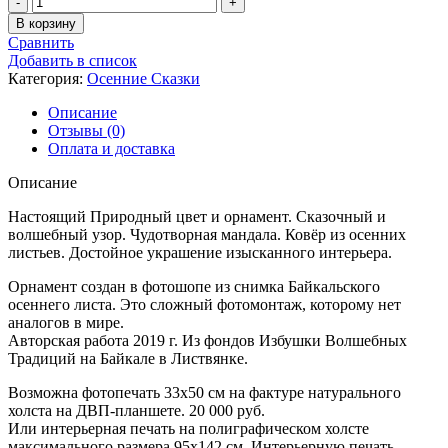
товара
В корзину
Орнамент
Сравнить
Природы
Добавить в список
-
Категория:
Осенние Сказки
82
Описание
Отзывы (0)
Оплата и доставка
Описание
Настоящий Природный цвет и орнамент. Сказочный и
волшебный узор. Чудотворная мандала. Ковёр из осенних
листьев. Достойное украшение изысканного интерьера.
Орнамент создан в фотошопе из снимка Байкальского
осеннего листа. Это сложный фотомонтаж, которому нет
аналогов в мире.
Авторская работа 2019 г. Из фондов Избушки Волшебных
Традиций на Байкале в Листвянке.
Возможна фотопечать 33х50 см на фактуре натурального
холста на ДВП-планшете. 20 000 руб.
Или интерьерная печать на полиграфическом холсте
максимального размера 95х142 см. Интерьерную печать