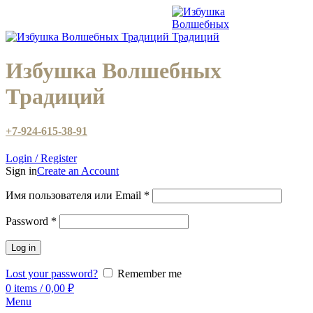
Избушка Волшебных
Традиций
+7-924-615-38-91
Login / Register
Sign in
Create an Account
Имя пользователя или Email
*
Password
*
Log in
Lost your password?
Remember me
0
items
/
0,00
₽
Menu