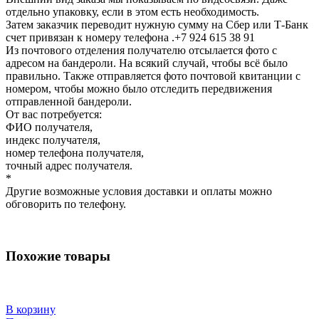
отдельно упаковку, если в этом есть необходимость.
Затем заказчик переводит нужную сумму на Сбер или Т-Банк
счет привязан к номеру телефона .+7 924 615 38 91
Из почтового отделения получателю отсылается фото с
адресом на бандероли. На всякий случай, чтобы всё было
правильно. Также отправляется фото почтовой квитанции с
номером, чтобы можно было отследить передвижения
отправленной бандероли.
От вас потребуется:
ФИО получателя,
индекс получателя,
номер телефона получателя,
точный адрес получателя.
*
Другие возможные условия доставки и оплаты можно
обговорить по телефону.
Похожие товары
В корзину