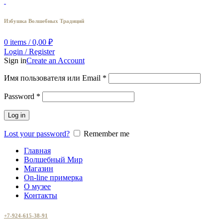
Избушка Волшебных Традиций
0
items
/
0,00
₽
Login / Register
Sign in
Create an Account
Имя пользователя или Email
*
Password
*
Log in
Lost your password?
Remember me
Главная
Волшебный Мир
Магазин
On-line примерка
О музее
Контакты
+7-924-615-38-91