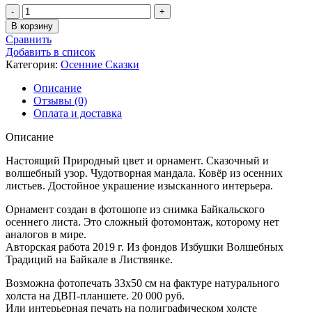
Количество
товара
В корзину
Орнамент
Сравнить
Природы
Добавить в список
-
Категория:
Осенние Сказки
84
Описание
Отзывы (0)
Оплата и доставка
Описание
Настоящий Природный цвет и орнамент. Сказочный и
волшебный узор. Чудотворная мандала. Ковёр из осенних
листьев. Достойное украшение изысканного интерьера.
Орнамент создан в фотошопе из снимка Байкальского
осеннего листа. Это сложный фотомонтаж, которому нет
аналогов в мире.
Авторская работа 2019 г. Из фондов Избушки Волшебных
Традиций на Байкале в Листвянке.
Возможна фотопечать 33х50 см на фактуре натурального
холста на ДВП-планшете. 20 000 руб.
Или интерьерная печать на полиграфическом холсте