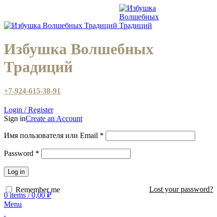
Избушка Волшебных
Традиций
+7-924-615-38-91
Login / Register
Sign in
Create an Account
Имя пользователя или Email
*
Password
*
Log in
Lost your password?
Remember me
0
items
/
0,00
₽
Menu