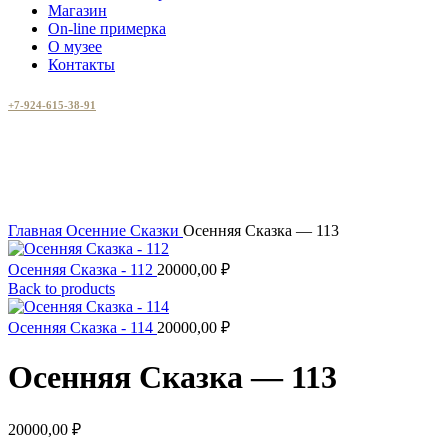
Магазин
On-line примерка
О музее
Контакты
+7-924-615-38-91
Увеличить
Главная
Осенние Сказки
Осенняя Сказка — 113
Осенняя Сказка - 112
20000,00
₽
Back to products
Осенняя Сказка - 114
20000,00
₽
Осенняя Сказка — 113
20000,00
₽