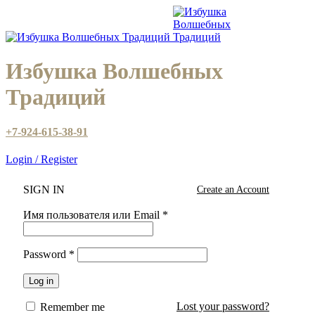
Избушка Волшебных
Традиций
+7-924-615-38-91
Login / Register
SIGN IN
Create an Account
Имя пользователя или Email
*
Password
*
Log in
Lost your password?
Remember me