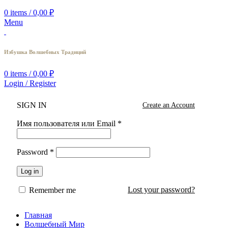
0
items
/
0,00
₽
Menu
Избушка Волшебных Традиций
0
items
/
0,00
₽
Login / Register
SIGN IN
Create an Account
Имя пользователя или Email
*
Password
*
Log in
Lost your password?
Remember me
Главная
Волшебный Мир