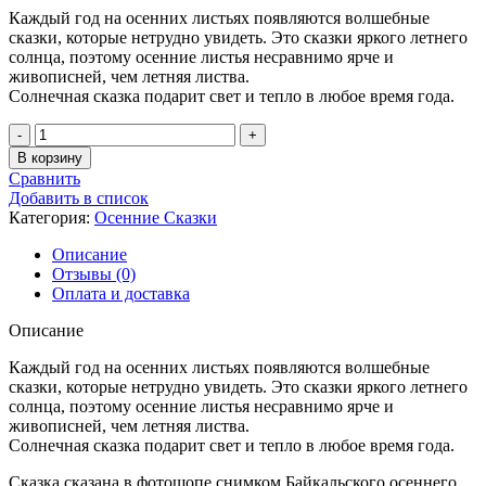
Каждый год на осенних листьях появляются волшебные
сказки, которые нетрудно увидеть. Это сказки яркого летнего
солнца, поэтому осенние листья несравнимо ярче и
живописней, чем летняя листва.
Солнечная сказка подарит свет и тепло в любое время года.
Количество
товара
В корзину
Осенняя
Сравнить
Сказка
Добавить в список
-
Категория:
Осенние Сказки
113
Описание
Отзывы (0)
Оплата и доставка
Описание
Каждый год на осенних листьях появляются волшебные
сказки, которые нетрудно увидеть. Это сказки яркого летнего
солнца, поэтому осенние листья несравнимо ярче и
живописней, чем летняя листва.
Солнечная сказка подарит свет и тепло в любое время года.
Сказка сказана в фотошопе снимком Байкальского осеннего