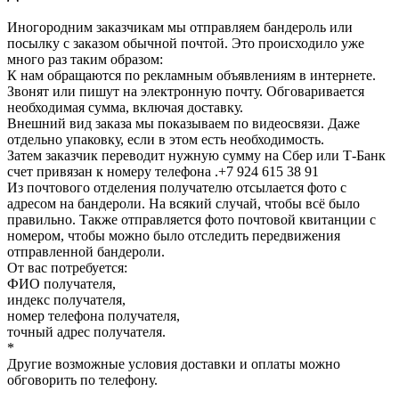
Иногородним заказчикам мы отправляем бандероль или
посылку с заказом обычной почтой. Это происходило уже
много раз таким образом:
К нам обращаются по рекламным объявлениям в интернете.
Звонят или пишут на электронную почту. Обговаривается
необходимая сумма, включая доставку.
Внешний вид заказа мы показываем по видеосвязи. Даже
отдельно упаковку, если в этом есть необходимость.
Затем заказчик переводит нужную сумму на Сбер или Т-Банк
счет привязан к номеру телефона .+7 924 615 38 91
Из почтового отделения получателю отсылается фото с
адресом на бандероли. На всякий случай, чтобы всё было
правильно. Также отправляется фото почтовой квитанции с
номером, чтобы можно было отследить передвижения
отправленной бандероли.
От вас потребуется:
ФИО получателя,
индекс получателя,
номер телефона получателя,
точный адрес получателя.
*
Другие возможные условия доставки и оплаты можно
обговорить по телефону.