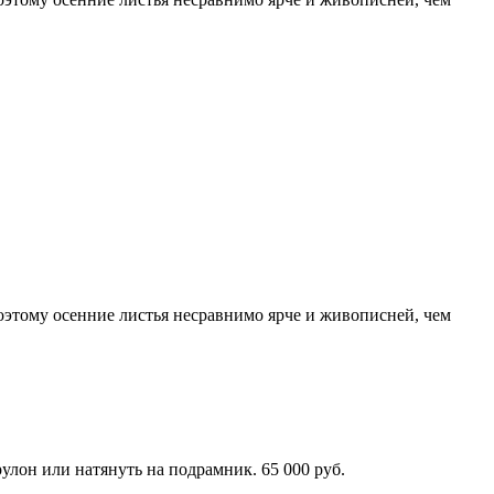
поэтому осенние листья несравнимо ярче и живописней, чем
улон или натянуть на подрамник. 65 000 руб.