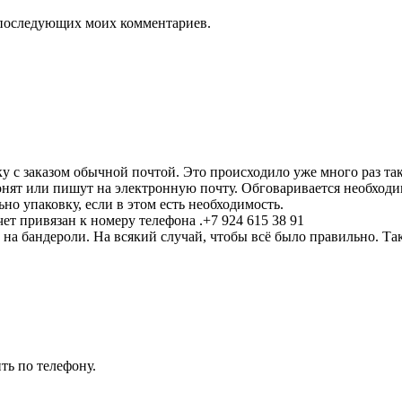
ля последующих моих комментариев.
 с заказом обычной почтой. Это происходило уже много раз та
нят или пишут на электронную почту. Обговаривается необходим
но упаковку, если в этом есть необходимость.
ет привязан к номеру телефона .+7 924 615 38 91
 на бандероли. На всякий случай, чтобы всё было правильно. Т
.
ть по телефону.