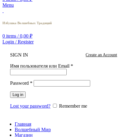
Menu
Избушка Волшебных Традиций
0
items
/
0,00
₽
Login / Register
SIGN IN
Create an Account
Имя пользователя или Email
*
Password
*
Log in
Lost your password?
Remember me
Главная
Волшебный Мир
Магазин