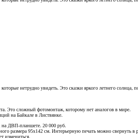
которые нетрудно увидеть. Это сказки яркого летнего солнца, 
та. Это сложный фотомонтаж, которому нет аналогов в мире.
ций на Байкале в Листвянке.
 на ДВП-планшете. 20 000 руб.
ого размера 95х142 см. Интерьерную печать можно свернуть в р
т измениться.