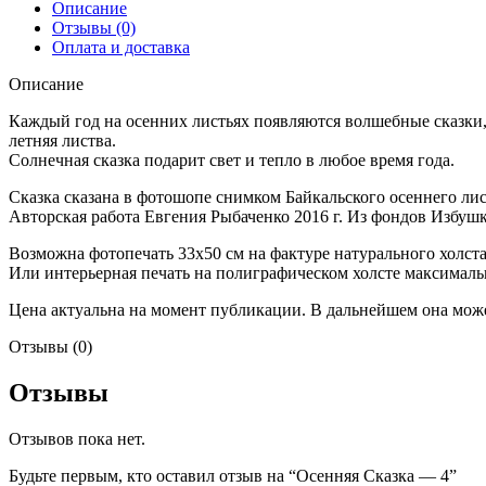
Описание
Отзывы (0)
Оплата и доставка
Описание
Каждый год на осенних листьях появляются волшебные сказки, 
летняя листва.
Солнечная сказка подарит свет и тепло в любое время года.
Сказка сказана в фотошопе снимком Байкальского осеннего лис
Авторская работа Евгения Рыбаченко 2016 г. Из фондов Избуш
Возможна фотопечать 33х50 см на фактуре натурального холста
Или интерьерная печать на полиграфическом холсте максимальн
Цена актуальна на момент публикации. В дальнейшем она може
Отзывы (0)
Отзывы
Отзывов пока нет.
Будьте первым, кто оставил отзыв на “Осенняя Сказка — 4”