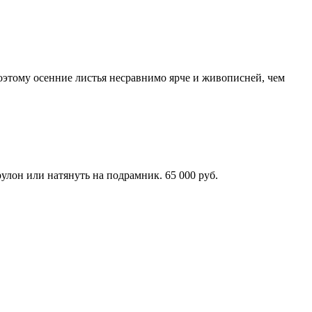
поэтому осенние листья несравнимо ярче и живописней, чем
улон или натянуть на подрамник. 65 000 руб.