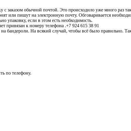
 с заказом обычной почтой. Это происходило уже много раз та
нят или пишут на электронную почту. Обговаривается необходим
но упаковку, если в этом есть необходимость.
ет привязан к номеру телефона .+7 924 615 38 91
 на бандероли. На всякий случай, чтобы всё было правильно. Т
.
ть по телефону.