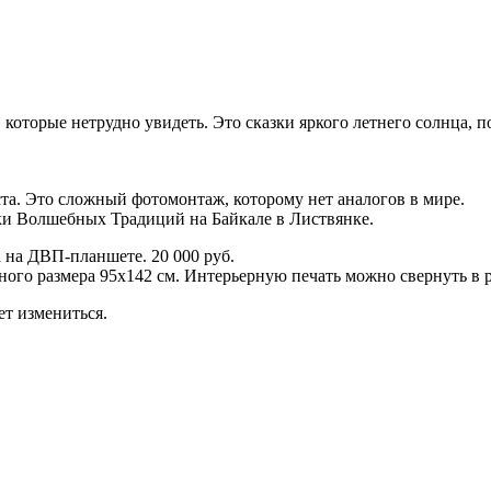
которые нетрудно увидеть. Это сказки яркого летнего солнца, 
та. Это сложный фотомонтаж, которому нет аналогов в мире.
ки Волшебных Традиций на Байкале в Листвянке.
 на ДВП-планшете. 20 000 руб.
ого размера 95х142 см. Интерьерную печать можно свернуть в р
т измениться.