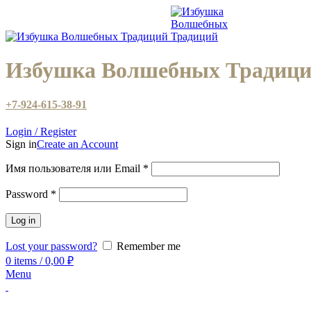
Избушка Волшебных Традиц
+7-924-615-38-91
Login / Register
Sign in
Create an Account
Имя пользователя или Email
*
Password
*
Log in
Lost your password?
Remember me
0
items
/
0,00
₽
Menu