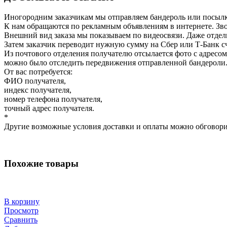
Иногородним заказчикам мы отправляем бандероль или посылку
К нам обращаются по рекламным объявлениям в интернете. Зво
Внешний вид заказа мы показываем по видеосвязи. Даже отдель
Затем заказчик переводит нужную сумму на Сбер или Т-Банк сч
Из почтового отделения получателю отсылается фото с адресом
можно было отследить передвижения отправленной бандероли
От вас потребуется:
ФИО получателя,
индекс получателя,
номер телефона получателя,
точный адрес получателя.
*
Другие возможные условия доставки и оплаты можно обговори
Похожие товары
В корзину
Просмотр
Сравнить