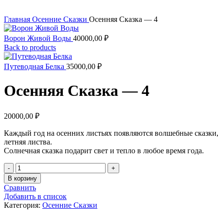
Увеличить
Главная
Осенние Сказки
Осенняя Сказка — 4
Ворон Живой Воды
40000,00
₽
Back to products
Путеводная Белка
35000,00
₽
Осенняя Сказка — 4
20000,00
₽
Каждый год на осенних листьях появляются волшебные сказки, 
летняя листва.
Солнечная сказка подарит свет и тепло в любое время года.
Количество
товара
В корзину
Осенняя
Сравнить
Сказка
Добавить в список
-
Категория:
Осенние Сказки
4