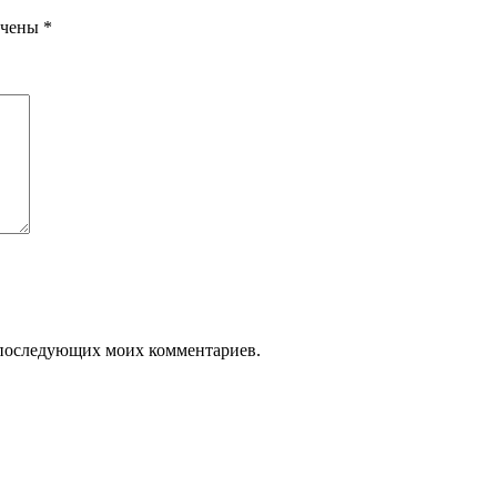
ечены
*
ля последующих моих комментариев.