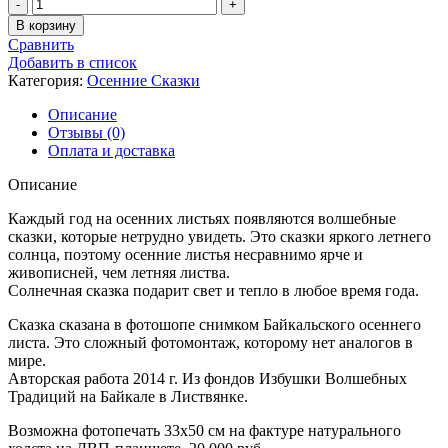
Количество
товара
В корзину
Осенняя
Сравнить
Сказка
Добавить в список
-
Категория:
Осенние Сказки
9
Описание
Отзывы (0)
Оплата и доставка
Описание
Каждый год на осенних листьях появляются волшебные
сказки, которые нетрудно увидеть. Это сказки яркого летнего
солнца, поэтому осенние листья несравнимо ярче и
живописней, чем летняя листва.
Солнечная сказка подарит свет и тепло в любое время года.
Сказка сказана в фотошопе снимком Байкальского осеннего
листа. Это сложный фотомонтаж, которому нет аналогов в
мире.
Авторская работа 2014 г. Из фондов Избушки Волшебных
Традиций на Байкале в Листвянке.
Возможна фотопечать 33х50 см на фактуре натурального