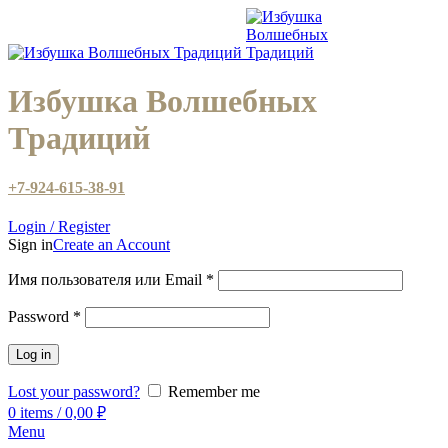
Избушка Волшебных
Традиций
+7-924-615-38-91
Login / Register
Sign in
Create an Account
Имя пользователя или Email
*
Password
*
Log in
Lost your password?
Remember me
0
items
/
0,00
₽
Menu