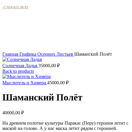
+7-924-615-38-91
Увеличить
Главная
Графика Осенних Листьев
Шаманский Полёт
Солнечная Ладья
35000,00
₽
Back to products
Мыслитель и Химера
45000,00
₽
Шаманский Полёт
40000,00
₽
На древнем полотне культуры Паракас (Перу) героиня летит с
маской на голове. А у нас маска летит рядом с героиней.