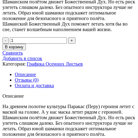
Шаманским полётом движет Божественный Дух. Но есть риск
улететь слишком далеко. Без опытного инструктора лучше не
летать. Образ юной шаманки подскажет оптимальное
положение для безопасного и приятного полёта.
Шаманский Божественный Дух поможет летать хотя бы во
сне, станет волшебным наполнением вашей жизни.
Количество
товара
В корзину
Шаманский
Сравнить
Полёт
Добавить в список
Категория:
Графика Осенних Листьев
Описание
Отзывы (0)
Оплата и доставка
Описание
На древнем полотне культуры Паракас (Перу) героиня летит с
маской на голове. А у нас маска летит рядом с героиней.
Шаманским полётом движет Божественный Дух. Но есть риск
улететь слишком далеко. Без опытного инструктора лучше не
летать. Образ юной шаманки подскажет оптимальное
положение для безопасного и приятного полёта.