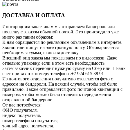
ДОСТАВКА И ОПЛАТА
Иногородним заказчикам мы отправляем бандероль или
посылку с заказом обычной почтой. Это происходило уже
много раз таким образом:
К нам обращаются по рекламным объявлениям в интернете.
Звонят или пишут на электронную почту. Обговаривается
необходимая сумма, включая доставку.
Внешний вид заказа мы показываем по видеосвязи. Даже
отдельно упаковку, если в этом есть необходимость.
Затем заказчик переводит нужную сумму на Сбер или Т-Банк
счет привязан к номеру телефона .+7 924 615 38 91
Из почтового отделения получателю отсылается фото с
адресом на бандероли. На всякий случай, чтобы всё было
правильно. Также отправляется фото почтовой квитанции с
номером, чтобы можно было отследить передвижения
отправленной бандероли.
От вас потребуется:
ФИО получателя,
индекс получателя,
номер телефона получателя,
точный адрес получателя.