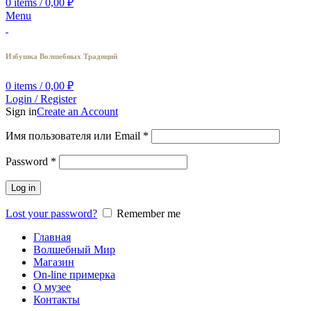
0
items
/
0,00
₽
Menu
Избушка Волшебных Традиций
0
items
/
0,00
₽
Login / Register
Sign in
Create an Account
Имя пользователя или Email
*
Password
*
Log in
Lost your password?
Remember me
Главная
Волшебный Мир
Магазин
On-line примерка
О музее
Контакты