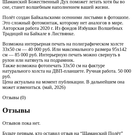
Шаманский Божественный Дух поможет летать хотя бы во
сне, станет волшебным наполнением вашей жизни.
Полёт создан Байкальскими осенними листьями в фотошопе.
Это сложный фотомонтаж, которому нет аналогов в мире.
Авторская работа 2020 г. Из фондов Избушки Волшебных
Традиций на Байкале в Листвянке.
Возможна интерьерная печать на полиграфическом холсте
33х50 см — 40 000 руб. Или максимального размера 95х142
см — 85 000 руб. Интерьерную печать можно свернуть в
рулон или натянуть на подрамник.
Также возможна фотопечать 33х50 см на фактуре
натурального холста на ДВП-планшете. Ручная работа. 50 000
руб.
Цена актуальна на момент публикации. В дальнейшем она
может измениться. (май, 2026)
Отзывы (0)
Отзывы
Отзывов пока нет.
Будьте первым, кто оставил отзыв на “Шаманский Полёт”