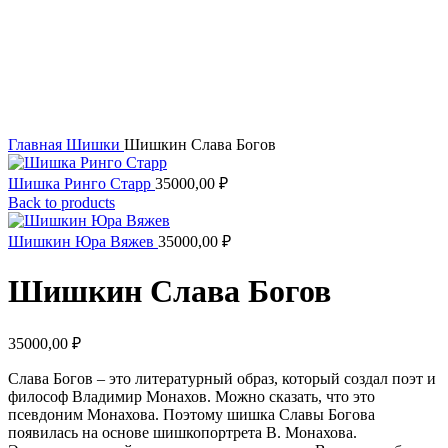
Увеличить
Главная
Шишки
Шишкин Слава Богов
Шишка Ринго Старр
35000,00
₽
Back to products
Шишкин Юра Вяжев
35000,00
₽
Шишкин Слава Богов
35000,00
₽
Слава Богов – это литературный образ, который создал поэт и
философ Владимир Монахов. Можно сказать, что это
псевдоним Монахова. Поэтому шишка Славы Богова
появилась на основе шишкопортрета В. Монахова.