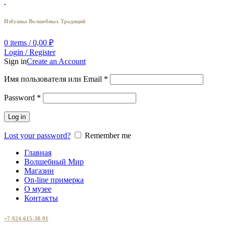
Избушка Волшебных Традиций
0
items
/
0,00
₽
Login / Register
Sign in
Create an Account
Имя пользователя или Email
*
Password
*
Log in
Lost your password?
Remember me
Главная
Волшебный Мир
Магазин
On-line примерка
О музее
Контакты
+7-924-615-38-91