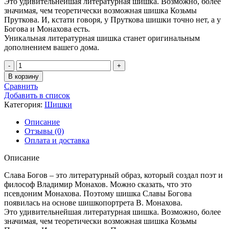
Это удивительнейшая литературная шишка. Возможно, более
значимая, чем теоретически возможная шишка Козьмы
Пруткова. И, кстати говоря, у Пруткова шишки точно нет, а у
Богова и Монахова есть.
Уникальная литературная шишка станет оригинальным
дополнением вашего дома.
Количество
товара
В корзину
Шишкин
Сравнить
Слава
Добавить в список
Богов
Категория:
Шишки
Описание
Отзывы (0)
Оплата и доставка
Описание
Слава Богов – это литературный образ, который создал поэт и
философ Владимир Монахов. Можно сказать, что это
псевдоним Монахова. Поэтому шишка Славы Богова
появилась на основе шишкопортрета В. Монахова.
Это удивительнейшая литературная шишка. Возможно, более
значимая, чем теоретически возможная шишка Козьмы