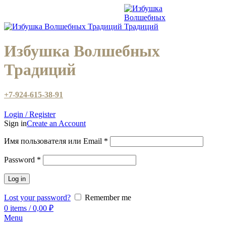
Избушка Волшебных
Традиций
+7-924-615-38-91
Login / Register
Sign in
Create an Account
Имя пользователя или Email
*
Password
*
Log in
Lost your password?
Remember me
0
items
/
0,00
₽
Menu