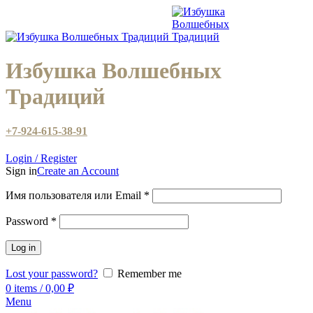
Избушка Волшебных
Традиций
+7-924-615-38-91
Login / Register
Sign in
Create an Account
Имя пользователя или Email
*
Password
*
Log in
Lost your password?
Remember me
0
items
/
0,00
₽
Menu