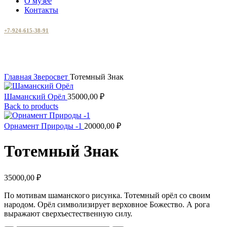
О музее
Контакты
+7-924-615-38-91
Увеличить
Главная
Зверосвет
Тотемный Знак
Шаманский Орёл
35000,00
₽
Back to products
Орнамент Природы -1
20000,00
₽
Тотемный Знак
35000,00
₽
По мотивам шаманского рисунка. Тотемный орёл со своим
народом. Орёл символизирует верховное Божество. А рога
выражают сверхъестественную силу.