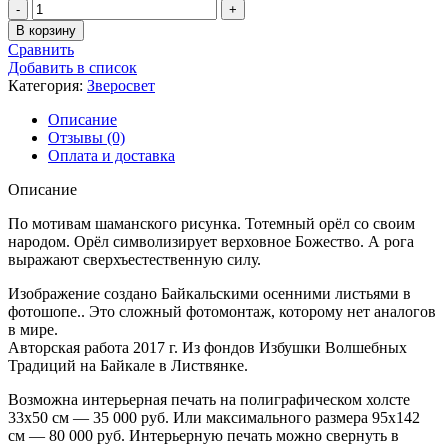
Количество
товара
В корзину
Тотемный
Сравнить
Знак
Добавить в список
Категория:
Зверосвет
Описание
Отзывы (0)
Оплата и доставка
Описание
По мотивам шаманского рисунка. Тотемный орёл со своим
народом. Орёл символизирует верховное Божество. А рога
выражают сверхъестественную силу.
Изображение создано Байкальскими осенними листьями в
фотошопе.. Это сложный фотомонтаж, которому нет аналогов
в мире.
Авторская работа 2017 г. Из фондов Избушки Волшебных
Традиций на Байкале в Листвянке.
Возможна интерьерная печать на полиграфическом холсте
33х50 см — 35 000 руб. Или максимального размера 95х142
см — 80 000 руб. Интерьерную печать можно свернуть в