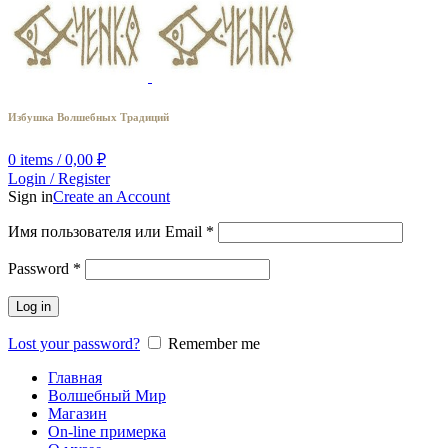
Избушка Волшебных Традиций
0
items
/
0,00
₽
Login / Register
Sign in
Create an Account
Имя пользователя или Email
*
Password
*
Log in
Lost your password?
Remember me
Главная
Волшебный Мир
Магазин
On-line примерка