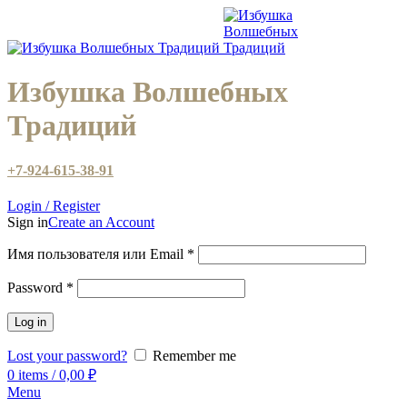
Избушка Волшебных
Традиций
+7-924-615-38-91
Login / Register
Sign in
Create an Account
Имя пользователя или Email
*
Password
*
Log in
Lost your password?
Remember me
0
items
/
0,00
₽
Menu