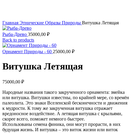
Увеличить
Главная
Этнические Образы Природы
Витушка Летящая
Рыба-Древо
35000,00
₽
Back to products
Орнамент Природы - 60
25000,00
₽
Витушка Летящая
75000,00
₽
Народные названия такого закрученного орнамента: змейка
или витушка. Витушки известны, по крайней мере, со времён
палеолита. Это знаки Вселенской бесконечности и движения
к мудрости. К тому же закрученная витушка отражает
вредоносное воздействие. А летящая витушка с крыльями,
скорее всего, поможет немного быстрее.
Использованы семена финика, они могут прорасти, в них
будущая жизнь. И витушка – это виток жизни или виток