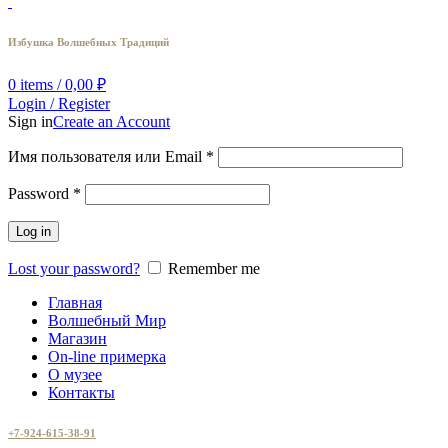
Избушка Волшебных Традиций
0
items
/
0,00
₽
Login / Register
Sign in
Create an Account
Имя пользователя или Email
*
Password
*
Log in
Lost your password?
Remember me
Главная
Волшебный Мир
Магазин
On-line примерка
О музее
Контакты
+7-924-615-38-91