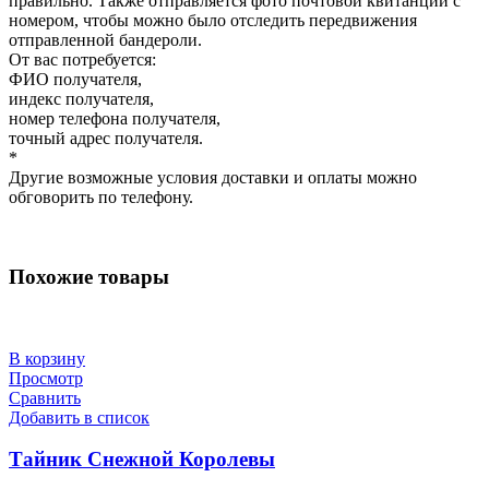
правильно. Также отправляется фото почтовой квитанции с
номером, чтобы можно было отследить передвижения
отправленной бандероли.
От вас потребуется:
ФИО получателя,
индекс получателя,
номер телефона получателя,
точный адрес получателя.
*
Другие возможные условия доставки и оплаты можно
обговорить по телефону.
Похожие товары
В корзину
Просмотр
Сравнить
Добавить в список
Тайник Снежной Королевы