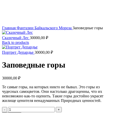
Увеличить
Главная
Фантазии Байкальского Мороза
Заповедные горы
Сказочный Лес
30000,00
₽
Back to products
Портрет Депардье
30000,00
₽
Заповедные горы
30000,00
₽
Те самые горы, на которых никто не бывал. Это горы из
чудесных самоцветов. Они настолько драгоценны, что их
невозможно как-то оценить. Такие горы достойно украсят
жилище ценителя ненадуманных Природных ценностей.
Количество