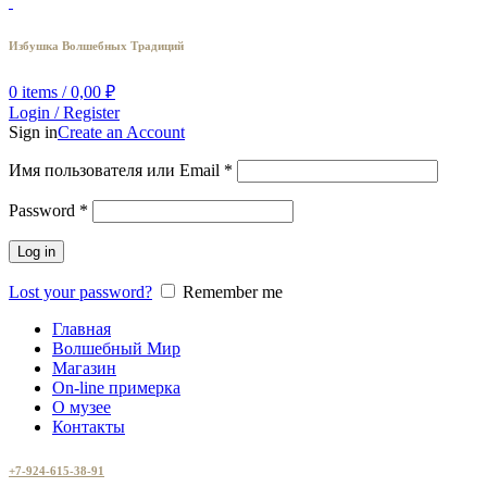
Избушка Волшебных Традиций
0
items
/
0,00
₽
Login / Register
Sign in
Create an Account
Имя пользователя или Email
*
Password
*
Log in
Lost your password?
Remember me
Главная
Волшебный Мир
Магазин
On-line примерка
О музее
Контакты
+7-924-615-38-91