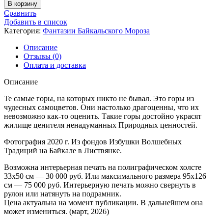
товара
В корзину
Заповедные
Сравнить
горы
Добавить в список
Категория:
Фантазии Байкальского Мороза
Описание
Отзывы (0)
Оплата и доставка
Описание
Те самые горы, на которых никто не бывал. Это горы из
чудесных самоцветов. Они настолько драгоценны, что их
невозможно как-то оценить. Такие горы достойно украсят
жилище ценителя ненадуманных Природных ценностей.
Фотография 2020 г. Из фондов Избушки Волшебных
Традиций на Байкале в Листвянке.
Возможна интерьерная печать на полиграфическом холсте
33х50 см — 30 000 руб. Или максимального размера 95х126
см — 75 000 руб. Интерьерную печать можно свернуть в
рулон или натянуть на подрамник.
Цена актуальна на момент публикации. В дальнейшем она
может измениться. (март, 2026)