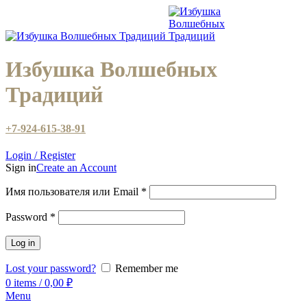
Избушка Волшебных
Традиций
+7-924-615-38-91
Login / Register
Sign in
Create an Account
Имя пользователя или Email
*
Password
*
Log in
Lost your password?
Remember me
0
items
/
0,00
₽
Menu