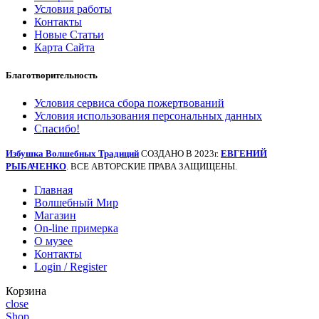
Условия работы
Контакты
Новые Статьи
Карта Сайта
Благотворительность
Условия сервиса сбора пожертвований
Условия использования персональных данных
Спасибо!
Избушка Волшебных Традиций
СОЗДАНО В 2023г.
ЕВГЕНИЙ
РЫБАЧЕНКО
. ВСЕ АВТОРСКИЕ ПРАВА ЗАЩИЩЕНЫ.
Главная
Волшебный Мир
Магазин
On-line примерка
О музее
Контакты
Login / Register
Корзина
close
Shop