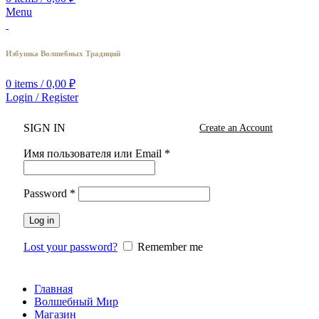
Menu
Избушка Волшебных Традиций
0
items
/
0,00
₽
Login / Register
SIGN IN
Create an Account
Имя пользователя или Email
*
Password
*
Log in
Lost your password?
Remember me
Главная
Волшебный Мир
Магазин