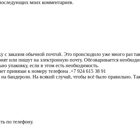
ля последующих моих комментариев.
 с заказом обычной почтой. Это происходило уже много раз та
нят или пишут на электронную почту. Обговаривается необходим
но упаковку, если в этом есть необходимость.
ет привязан к номеру телефона .+7 924 615 38 91
 на бандероли. На всякий случай, чтобы всё было правильно. Т
.
ть по телефону.