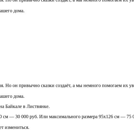
ашего дома.
ия. Но он привычно сказки создаёт, а мы немного помогаем их 
ашего дома.
а Байкале в Листвянке.
0 см — 30 000 руб. Или максимального размера 95х126 см — 75 
т измениться.