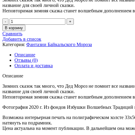
название для своей личной сказки.
Неповторимая зимняя сказка станет волшебным дополнением в
Количество
товара
В корзину
Зимняя
Сравнить
Сказка
Добавить в список
-
Категория:
Фантазии Байкальского Мороза
4
Описание
Отзывы (0)
Оплата и доставка
Описание
Зимних сказок так много, что Дед Мороз не помнит все назван
название для своей личной сказки.
Неповторимая зимняя сказка станет волшебным дополнением в
Фотография 2020 г. Из фондов Избушки Волшебных Традиций н
Возможна интерьерная печать на полиграфическом холсте 33х5
натянуть на подрамник.
Цена актуальна на момент публикации. В дальнейшем она може