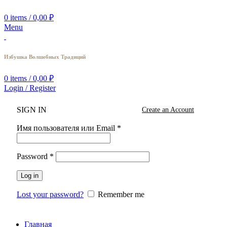
0
items
/
0,00
₽
Menu
Избушка Волшебных Традиций
0
items
/
0,00
₽
Login / Register
SIGN IN
Create an Account
Имя пользователя или Email
*
Password
*
Log in
Lost your password?
Remember me
Главная