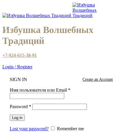
Избушка Волшебных
Традиций
+7-924-615-38-91
Login / Register
SIGN IN
Create an Account
Имя пользователя или Email
*
Password
*
Log in
Lost your password?
Remember me