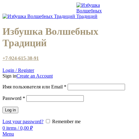
Избушка Волшебных
Традиций
+7-924-615-38-91
Login / Register
Sign in
Create an Account
Имя пользователя или Email
*
Password
*
Log in
Lost your password?
Remember me
0
items
/
0,00
₽
Menu