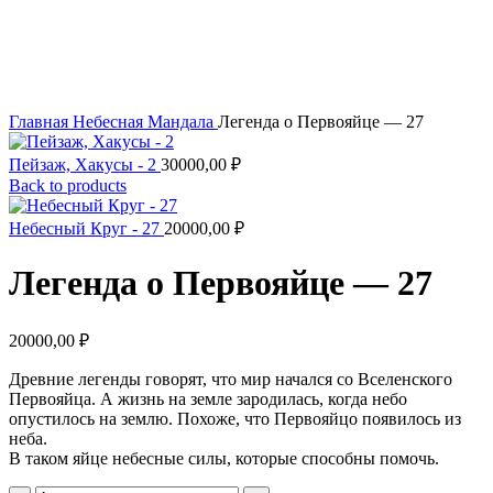
Увеличить
Главная
Небесная Мандала
Легенда о Первояйце — 27
Пейзаж, Хакусы - 2
30000,00
₽
Back to products
Небесный Круг - 27
20000,00
₽
Легенда о Первояйце — 27
20000,00
₽
Древние легенды говорят, что мир начался со Вселенского
Первояйца. А жизнь на земле зародилась, когда небо
опустилось на землю. Похоже, что Первояйцо появилось из
неба.
В таком яйце небесные силы, которые способны помочь.