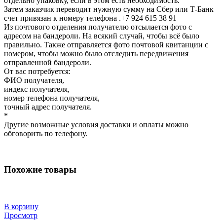
отдельно упаковку, если в этом есть необходимость.
Затем заказчик переводит нужную сумму на Сбер или Т-Банк
счет привязан к номеру телефона .+7 924 615 38 91
Из почтового отделения получателю отсылается фото с
адресом на бандероли. На всякий случай, чтобы всё было
правильно. Также отправляется фото почтовой квитанции с
номером, чтобы можно было отследить передвижения
отправленной бандероли.
От вас потребуется:
ФИО получателя,
индекс получателя,
номер телефона получателя,
точный адрес получателя.
*
Другие возможные условия доставки и оплаты можно
обговорить по телефону.
Похожие товары
В корзину
Просмотр