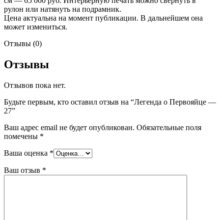
см — 65 000 руб. Интерьерную печать можно свернуть в
рулон или натянуть на подрамник.
Цена актуальна на момент публикации. В дальнейшем она
может измениться.
Отзывы (0)
Отзывы
Отзывов пока нет.
Будьте первым, кто оставил отзыв на “Легенда о Первояйце —
27”
Ваш адрес email не будет опубликован.
Обязательные поля
помечены
*
Ваша оценка
*
Ваш отзыв
*