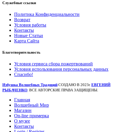
Служебные ссылки
Политика Конфиденциальности
Возврат
Условия работы
Контакты
Новые Статьи
Карта Сайта
Благотворительность
Условия сервиса сбора пожертвований
Условия использования персональных данных
Спасибо!
Избушка Волшебных Традиций
СОЗДАНО В 2023г.
ЕВГЕНИЙ
РЫБАЧЕНКО
. ВСЕ АВТОРСКИЕ ПРАВА ЗАЩИЩЕНЫ.
Главная
Волшебный Мир
Магазин
On-line примерка
О музее
Контакты
Login / Register