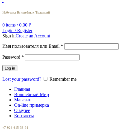
Избушка Волшебных Традиций
0
items
/
0,00
₽
Login / Register
Sign in
Create an Account
Имя пользователя или Email
*
Password
*
Log in
Lost your password?
Remember me
Главная
Волшебный Мир
Магазин
On-line примерка
О музее
Контакты
+7-924-615-38-91