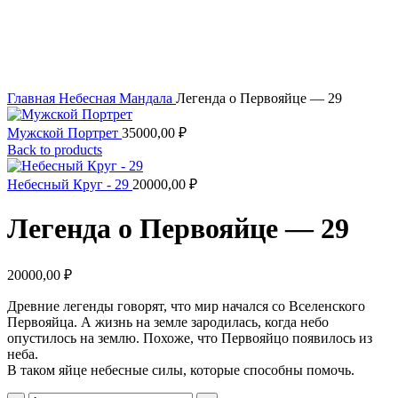
Увеличить
Главная
Небесная Мандала
Легенда о Первояйце — 29
Мужской Портрет
35000,00
₽
Back to products
Небесный Круг - 29
20000,00
₽
Легенда о Первояйце — 29
20000,00
₽
Древние легенды говорят, что мир начался со Вселенского
Первояйца. А жизнь на земле зародилась, когда небо
опустилось на землю. Похоже, что Первояйцо появилось из
неба.
В таком яйце небесные силы, которые способны помочь.