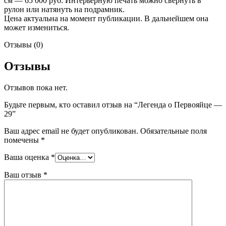
см — 65 000 руб. Интерьерную печать можно свернуть в
рулон или натянуть на подрамник.
Цена актуальна на момент публикации. В дальнейшем она
может измениться.
Отзывы (0)
Отзывы
Отзывов пока нет.
Будьте первым, кто оставил отзыв на “Легенда о Первояйце —
29”
Ваш адрес email не будет опубликован.
Обязательные поля
помечены
*
Ваша оценка
*
Ваш отзыв
*