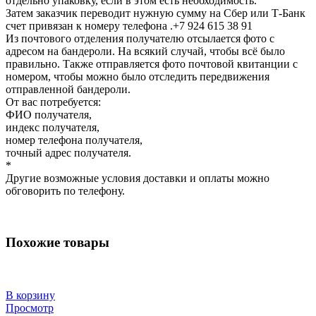
отдельно упаковку, если в этом есть необходимость.
Затем заказчик переводит нужную сумму на Сбер или Т-Банк
счет привязан к номеру телефона .+7 924 615 38 91
Из почтового отделения получателю отсылается фото с
адресом на бандероли. На всякий случай, чтобы всё было
правильно. Также отправляется фото почтовой квитанции с
номером, чтобы можно было отследить передвижения
отправленной бандероли.
От вас потребуется:
ФИО получателя,
индекс получателя,
номер телефона получателя,
точный адрес получателя.
*
Другие возможные условия доставки и оплаты можно
обговорить по телефону.
Похожие товары
В корзину
Просмотр