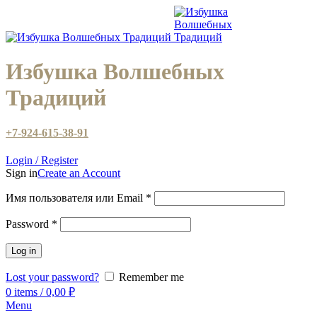
Избушка Волшебных
Традиций
+7-924-615-38-91
Login / Register
Sign in
Create an Account
Имя пользователя или Email
*
Password
*
Log in
Lost your password?
Remember me
0
items
/
0,00
₽
Menu