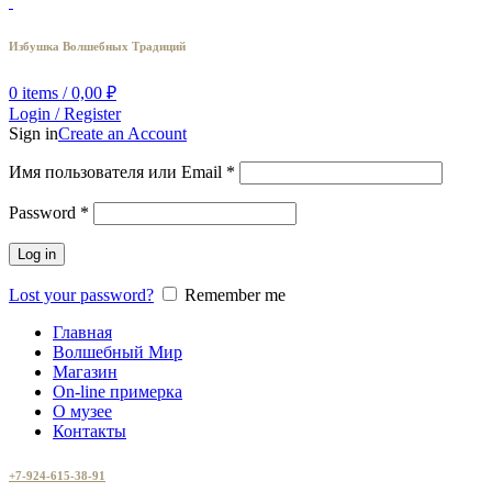
Избушка Волшебных Традиций
0
items
/
0,00
₽
Login / Register
Sign in
Create an Account
Имя пользователя или Email
*
Password
*
Log in
Lost your password?
Remember me
Главная
Волшебный Мир
Магазин
On-line примерка
О музее
Контакты
+7-924-615-38-91