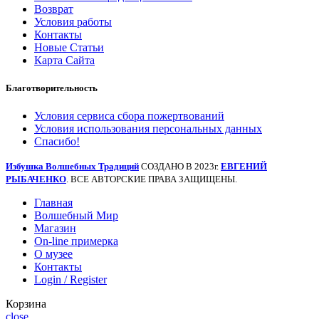
Возврат
Условия работы
Контакты
Новые Статьи
Карта Сайта
Благотворительность
Условия сервиса сбора пожертвований
Условия использования персональных данных
Спасибо!
Избушка Волшебных Традиций
СОЗДАНО В 2023г.
ЕВГЕНИЙ
РЫБАЧЕНКО
. ВСЕ АВТОРСКИЕ ПРАВА ЗАЩИЩЕНЫ.
Главная
Волшебный Мир
Магазин
On-line примерка
О музее
Контакты
Login / Register
Корзина
close