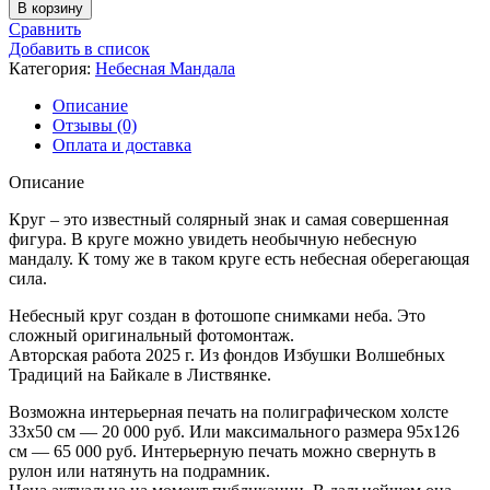
товара
В корзину
Небесный
Сравнить
Круг
Добавить в список
-
Категория:
Небесная Мандала
23
Описание
Отзывы (0)
Оплата и доставка
Описание
Круг – это известный солярный знак и самая совершенная
фигура. В круге можно увидеть необычную небесную
мандалу. К тому же в таком круге есть небесная оберегающая
сила.
Небесный круг создан в фотошопе снимками неба. Это
сложный оригинальный фотомонтаж.
Авторская работа 2025 г. Из фондов Избушки Волшебных
Традиций на Байкале в Листвянке.
Возможна интерьерная печать на полиграфическом холсте
33х50 см — 20 000 руб. Или максимального размера 95х126
см — 65 000 руб. Интерьерную печать можно свернуть в
рулон или натянуть на подрамник.