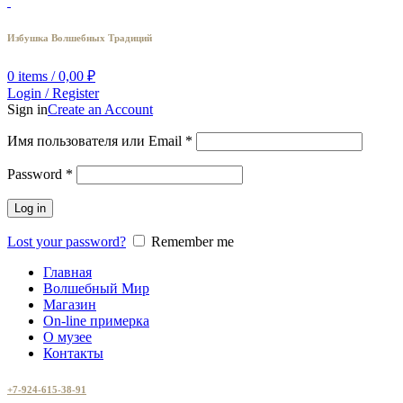
Избушка Волшебных Традиций
0
items
/
0,00
₽
Login / Register
Sign in
Create an Account
Имя пользователя или Email
*
Password
*
Log in
Lost your password?
Remember me
Главная
Волшебный Мир
Магазин
On-line примерка
О музее
Контакты
+7-924-615-38-91