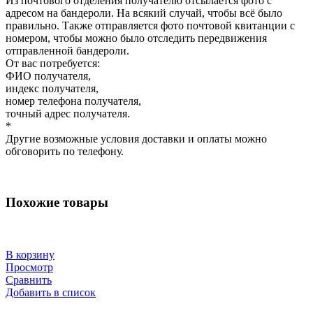
Из почтового отделения получателю отсылается фото с
адресом на бандероли. На всякий случай, чтобы всё было
правильно. Также отправляется фото почтовой квитанции с
номером, чтобы можно было отследить передвижения
отправленной бандероли.
От вас потребуется:
ФИО получателя,
индекс получателя,
номер телефона получателя,
точный адрес получателя.
*
Другие возможные условия доставки и оплаты можно
обговорить по телефону.
Похожие товары
В корзину
Просмотр
Сравнить
Добавить в список