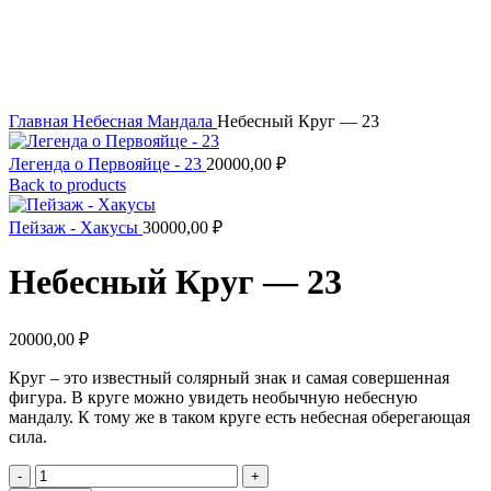
Увеличить
Главная
Небесная Мандала
Небесный Круг — 23
Легенда о Первояйце - 23
20000,00
₽
Back to products
Пейзаж - Хакусы
30000,00
₽
Небесный Круг — 23
20000,00
₽
Круг – это известный солярный знак и самая совершенная
фигура. В круге можно увидеть необычную небесную
мандалу. К тому же в таком круге есть небесная оберегающая
сила.
Количество