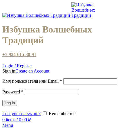
Избушка Волшебных
Традиций
+7-924-615-38-91
Login / Register
Sign in
Create an Account
Имя пользователя или Email
*
Password
*
Log in
Lost your password?
Remember me
0
items
/
0,00
₽
Menu