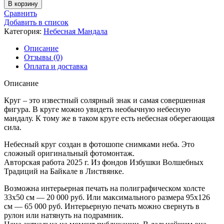
товара
В корзину
Небесный
Сравнить
Круг
Добавить в список
-
Категория:
Небесная Мандала
36
Описание
Отзывы (0)
Оплата и доставка
Описание
Круг – это известный солярный знак и самая совершенная
фигура. В круге можно увидеть необычную небесную
мандалу. К тому же в таком круге есть небесная оберегающая
сила.
Небесный круг создан в фотошопе снимками неба. Это
сложный оригинальный фотомонтаж.
Авторская работа 2025 г. Из фондов Избушки Волшебных
Традиций на Байкале в Листвянке.
Возможна интерьерная печать на полиграфическом холсте
33х50 см — 20 000 руб. Или максимального размера 95х126
см — 65 000 руб. Интерьерную печать можно свернуть в
рулон или натянуть на подрамник.