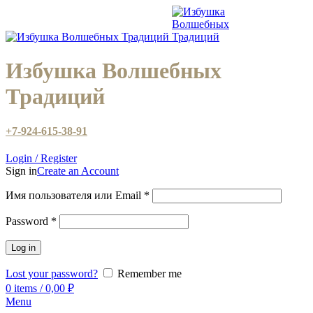
Избушка Волшебных
Традиций
+7-924-615-38-91
Login / Register
Sign in
Create an Account
Имя пользователя или Email
*
Password
*
Log in
Lost your password?
Remember me
0
items
/
0,00
₽
Menu