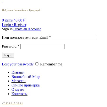
Избушка Волшебных Традиций
0
items
/
0,00
₽
Login / Register
Sign in
Create an Account
Имя пользователя или Email
*
Password
*
Log in
Lost your password?
Remember me
Главная
Волшебный Мир
Магазин
On-line примерка
О музее
Контакты
+7-924-615-38-91