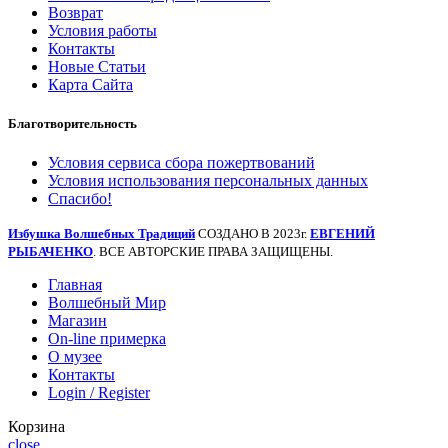
Возврат
Условия работы
Контакты
Новые Статьи
Карта Сайта
Благотворительность
Условия сервиса сбора пожертвований
Условия использования персональных данных
Спасибо!
Избушка Волшебных Традиций
СОЗДАНО В 2023г.
ЕВГЕНИЙ
РЫБАЧЕНКО
. ВСЕ АВТОРСКИЕ ПРАВА ЗАЩИЩЕНЫ.
Главная
Волшебный Мир
Магазин
On-line примерка
О музее
Контакты
Login / Register
Корзина
close