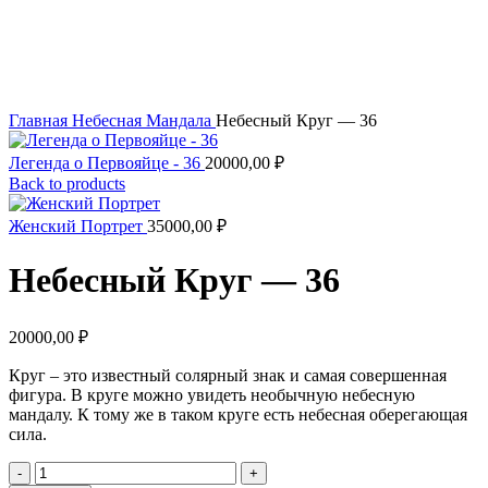
Увеличить
Главная
Небесная Мандала
Небесный Круг — 36
Легенда о Первояйце - 36
20000,00
₽
Back to products
Женский Портрет
35000,00
₽
Небесный Круг — 36
20000,00
₽
Круг – это известный солярный знак и самая совершенная
фигура. В круге можно увидеть необычную небесную
мандалу. К тому же в таком круге есть небесная оберегающая
сила.
Количество