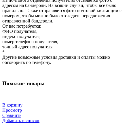
Из почтового отделения получателю отсылается фото с
адресом на бандероли. На всякий случай, чтобы всё было
правильно. Также отправляется фото почтовой квитанции с
номером, чтобы можно было отследить передвижения
отправленной бандероли.
От вас потребуется:
ФИО получателя,
индекс получателя,
номер телефона получателя,
точный адрес получателя.
*
Другие возможные условия доставки и оплаты можно
обговорить по телефону.
Похожие товары
В корзину
Просмотр
Сравнить
Добавить в список