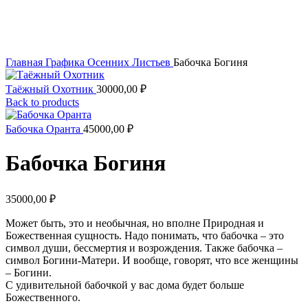
Увеличить
Главная
Графика Осенних Листьев
Бабочка Богиня
Таёжный Охотник
30000,00
₽
Back to products
Бабочка Оранта
45000,00
₽
Бабочка Богиня
35000,00
₽
Может быть, это и необычная, но вполне Природная и
Божественная сущность. Надо понимать, что бабочка – это
символ души, бессмертия и возрождения. Также бабочка –
символ Богини-Матери. И вообще, говорят, что все женщины
– Богини.
С удивительной бабочкой у вас дома будет больше
Божественного.