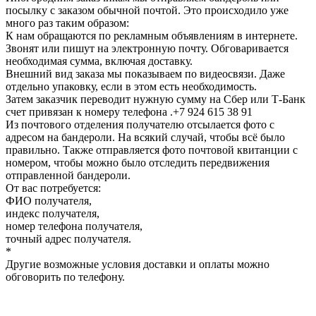
посылку с заказом обычной почтой. Это происходило уже
много раз таким образом:
К нам обращаются по рекламным объявлениям в интернете.
Звонят или пишут на электронную почту. Обговаривается
необходимая сумма, включая доставку.
Внешний вид заказа мы показываем по видеосвязи. Даже
отдельно упаковку, если в этом есть необходимость.
Затем заказчик переводит нужную сумму на Сбер или Т-Банк
счет привязан к номеру телефона .+7 924 615 38 91
Из почтового отделения получателю отсылается фото с
адресом на бандероли. На всякий случай, чтобы всё было
правильно. Также отправляется фото почтовой квитанции с
номером, чтобы можно было отследить передвижения
отправленной бандероли.
От вас потребуется:
ФИО получателя,
индекс получателя,
номер телефона получателя,
точный адрес получателя.
*
Другие возможные условия доставки и оплаты можно
обговорить по телефону.