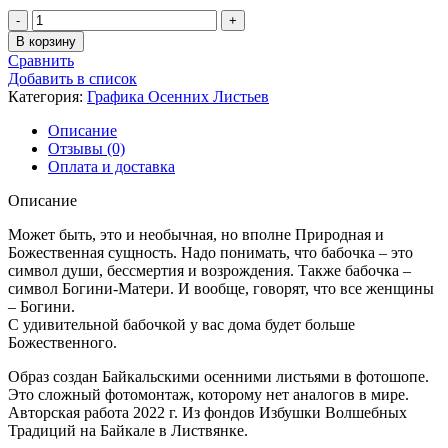
Количество
товара
В корзину
Бабочка
Сравнить
Богиня
Добавить в список
Категория:
Графика Осенних Листьев
Описание
Отзывы (0)
Оплата и доставка
Описание
Может быть, это и необычная, но вполне Природная и
Божественная сущность. Надо понимать, что бабочка – это
символ души, бессмертия и возрождения. Также бабочка –
символ Богини-Матери. И вообще, говорят, что все женщины
– Богини.
С удивительной бабочкой у вас дома будет больше
Божественного.
Образ создан Байкальскими осенними листьями в фотошопе.
Это сложный фотомонтаж, которому нет аналогов в мире.
Авторская работа 2022 г. Из фондов Избушки Волшебных
Традиций на Байкале в Листвянке.