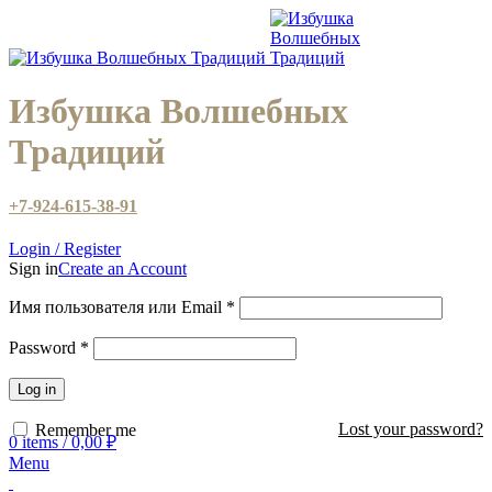
Избушка Волшебных
Традиций
+7-924-615-38-91
Login / Register
Sign in
Create an Account
Имя пользователя или Email
*
Password
*
Log in
Lost your password?
Remember me
0
items
/
0,00
₽
Menu