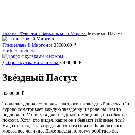
Увеличить
Главная
Фантазии Байкальского Мороза
Звёздный Пастух
Птицеглавый Многоног
35000,00
₽
Back to products
Добро с кулаками и ножом
35000,00
₽
Звёздный Пастух
30000,00
₽
То ли звездопад, то ли даже звездогон и звёздный пастух. Он
сурово осматривает каждую звёздочку и вроде бы чем-то
недоволен. У пастуха два звёздных помощника, на собак не
похожи. Хотя, кто видел, какие они бывают звёздные псы?
Надо сказать, что в представленном сюжете Байкальского
мороза всё логично. Даже звёзды не могут обойтись без