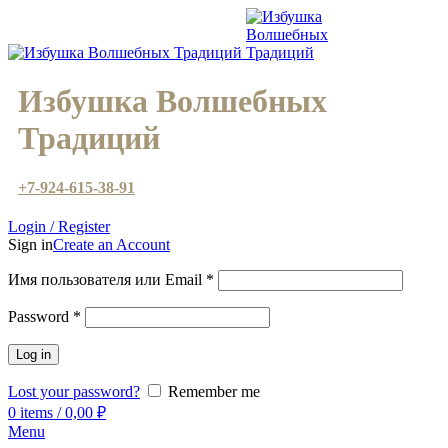
Избушка Волшебных
Традиций
+7-924-615-38-91
Login / Register
Sign in
Create an Account
Имя пользователя или Email
*
Password
*
Log in
Lost your password?
Remember me
0
items
/
0,00
₽
Menu