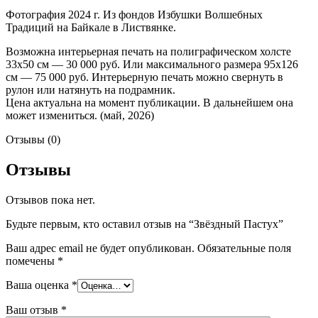
Фотография 2024 г. Из фондов Избушки Волшебных
Традиций на Байкале в Листвянке.
Возможна интерьерная печать на полиграфическом холсте
33х50 см — 30 000 руб. Или максимального размера 95х126
см — 75 000 руб. Интерьерную печать можно свернуть в
рулон или натянуть на подрамник.
Цена актуальна на момент публикации. В дальнейшем она
может измениться. (май, 2026)
Отзывы (0)
Отзывы
Отзывов пока нет.
Будьте первым, кто оставил отзыв на “Звёздный Пастух”
Ваш адрес email не будет опубликован.
Обязательные поля
помечены
*
Ваша оценка
*
Ваш отзыв
*