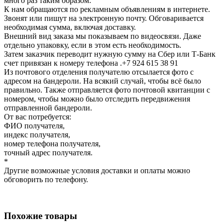
много раз таким образом:
К нам обращаются по рекламным объявлениям в интернете.
Звонят или пишут на электронную почту. Обговаривается
необходимая сумма, включая доставку.
Внешний вид заказа мы показываем по видеосвязи. Даже
отдельно упаковку, если в этом есть необходимость.
Затем заказчик переводит нужную сумму на Сбер или Т-Банк
счет привязан к номеру телефона .+7 924 615 38 91
Из почтового отделения получателю отсылается фото с
адресом на бандероли. На всякий случай, чтобы всё было
правильно. Также отправляется фото почтовой квитанции с
номером, чтобы можно было отследить передвижения
отправленной бандероли.
От вас потребуется:
ФИО получателя,
индекс получателя,
номер телефона получателя,
точный адрес получателя.
*
Другие возможные условия доставки и оплаты можно
обговорить по телефону.
Похожие товары