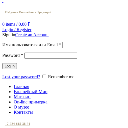
Избушка Волшебных Традиций
0
items
/
0,00
₽
Login / Register
Sign in
Create an Account
Имя пользователя или Email
*
Password
*
Log in
Lost your password?
Remember me
Главная
Волшебный Мир
Магазин
On-line примерка
О музее
Контакты
+7-924-615-38-91