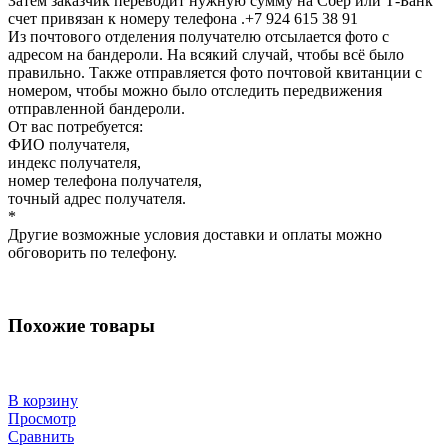
Затем заказчик переводит нужную сумму на Сбер или Т-Банк
счет привязан к номеру телефона .+7 924 615 38 91
Из почтового отделения получателю отсылается фото с
адресом на бандероли. На всякий случай, чтобы всё было
правильно. Также отправляется фото почтовой квитанции с
номером, чтобы можно было отследить передвижения
отправленной бандероли.
От вас потребуется:
ФИО получателя,
индекс получателя,
номер телефона получателя,
точный адрес получателя.
*
Другие возможные условия доставки и оплаты можно
обговорить по телефону.
Похожие товары
В корзину
Просмотр
Сравнить