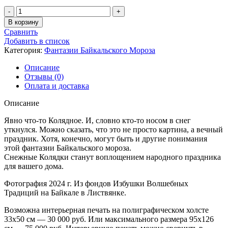
Количество
товара
В корзину
Колядки
Сравнить
Добавить в список
Категория:
Фантазии Байкальского Мороза
Описание
Отзывы (0)
Оплата и доставка
Описание
Явно что-то Колядное. И, словно кто-то носом в снег
уткнулся. Можно сказать, что это не просто картина, а вечный
праздник. Хотя, конечно, могут быть и другие понимания
этой фантазии Байкальского мороза.
Снежные Колядки станут воплощением народного праздника
для вашего дома.
Фотография 2024 г. Из фондов Избушки Волшебных
Традиций на Байкале в Листвянке.
Возможна интерьерная печать на полиграфическом холсте
33х50 см — 30 000 руб. Или максимального размера 95х126