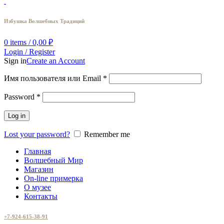
Избушка Волшебных Традиций
0
items
/
0,00
₽
Login / Register
Sign in
Create an Account
Имя пользователя или Email
*
Password
*
Log in
Lost your password?
Remember me
Главная
Волшебный Мир
Магазин
On-line примерка
О музее
Контакты
+7-924-615-38-91