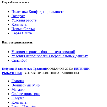
Служебные ссылки
Политика Конфиденциальности
Возврат
Условия работы
Контакты
Новые Статьи
Карта Сайта
Благотворительность
Условия сервиса сбора пожертвований
Условия использования персональных данных
Спасибо!
Избушка Волшебных Традиций
СОЗДАНО В 2023г.
ЕВГЕНИЙ
РЫБАЧЕНКО
. ВСЕ АВТОРСКИЕ ПРАВА ЗАЩИЩЕНЫ.
Главная
Волшебный Мир
Магазин
On-line примерка
О музее
Контакты
Login / Register