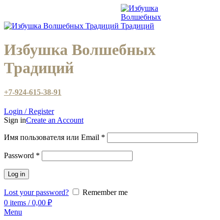
Избушка Волшебных
Традиций
+7-924-615-38-91
Login / Register
Sign in
Create an Account
Имя пользователя или Email
*
Password
*
Log in
Lost your password?
Remember me
0
items
/
0,00
₽
Menu