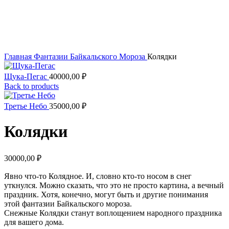
Увеличить
Главная
Фантазии Байкальского Мороза
Колядки
Щука-Пегас
40000,00
₽
Back to products
Третье Небо
35000,00
₽
Колядки
30000,00
₽
Явно что-то Колядное. И, словно кто-то носом в снег
уткнулся. Можно сказать, что это не просто картина, а вечный
праздник. Хотя, конечно, могут быть и другие понимания
этой фантазии Байкальского мороза.
Снежные Колядки станут воплощением народного праздника
для вашего дома.