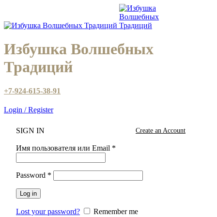
Избушка Волшебных
Традиций
+7-924-615-38-91
Login / Register
SIGN IN
Create an Account
Имя пользователя или Email
*
Password
*
Log in
Lost your password?
Remember me