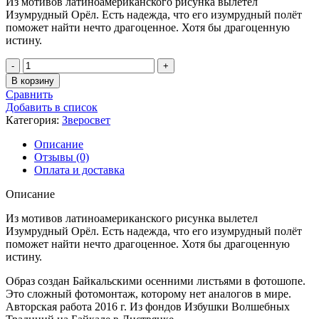
Из мотивов латиноамериканского рисунка вылетел
Изумрудный Орёл. Есть надежда, что его изумрудный полёт
поможет найти нечто драгоценное. Хотя бы драгоценную
истину.
Количество
товара
В корзину
Изумрудный
Сравнить
Орёл
Добавить в список
Категория:
Зверосвет
Описание
Отзывы (0)
Оплата и доставка
Описание
Из мотивов латиноамериканского рисунка вылетел
Изумрудный Орёл. Есть надежда, что его изумрудный полёт
поможет найти нечто драгоценное. Хотя бы драгоценную
истину.
Образ создан Байкальскими осенними листьями в фотошопе.
Это сложный фотомонтаж, которому нет аналогов в мире.
Авторская работа 2016 г. Из фондов Избушки Волшебных