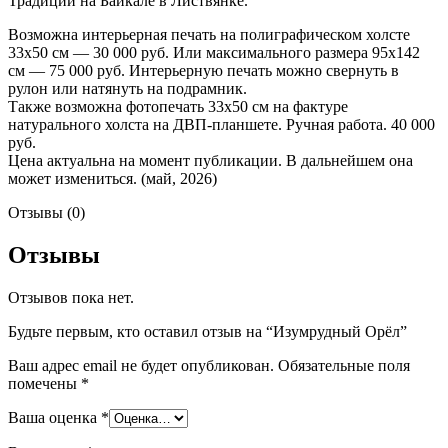
Традиций на Байкале в Листвянке.
Возможна интерьерная печать на полиграфическом холсте
33х50 см — 30 000 руб. Или максимального размера 95х142
см — 75 000 руб. Интерьерную печать можно свернуть в
рулон или натянуть на подрамник.
Также возможна фотопечать 33х50 см на фактуре
натурального холста на ДВП-планшете. Ручная работа. 40 000
руб.
Цена актуальна на момент публикации. В дальнейшем она
может измениться. (май, 2026)
Отзывы (0)
Отзывы
Отзывов пока нет.
Будьте первым, кто оставил отзыв на “Изумрудный Орёл”
Ваш адрес email не будет опубликован.
Обязательные поля
помечены
*
Ваша оценка
*