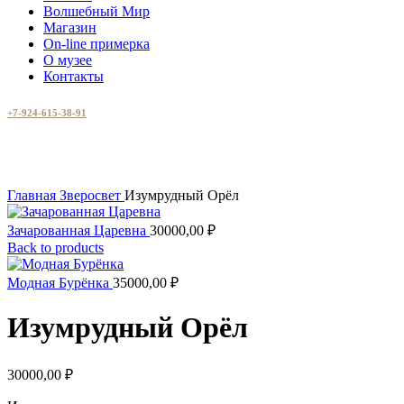
Волшебный Мир
Магазин
On-line примерка
О музее
Контакты
+7-924-615-38-91
Увеличить
Главная
Зверосвет
Изумрудный Орёл
Зачарованная Царевна
30000,00
₽
Back to products
Модная Бурёнка
35000,00
₽
Изумрудный Орёл
30000,00
₽