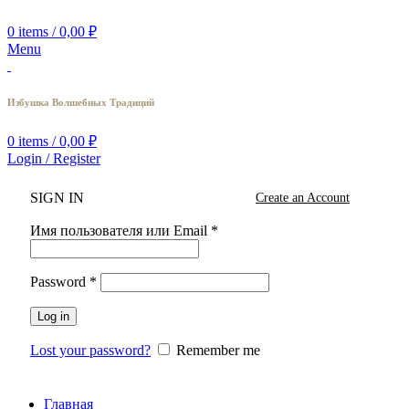
0
items
/
0,00
₽
Menu
Избушка Волшебных Традиций
0
items
/
0,00
₽
Login / Register
SIGN IN
Create an Account
Имя пользователя или Email
*
Password
*
Log in
Lost your password?
Remember me
Главная