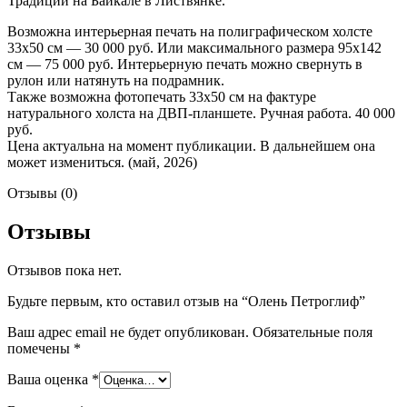
Традиций на Байкале в Листвянке.
Возможна интерьерная печать на полиграфическом холсте
33х50 см — 30 000 руб. Или максимального размера 95х142
см — 75 000 руб. Интерьерную печать можно свернуть в
рулон или натянуть на подрамник.
Также возможна фотопечать 33х50 см на фактуре
натурального холста на ДВП-планшете. Ручная работа. 40 000
руб.
Цена актуальна на момент публикации. В дальнейшем она
может измениться. (май, 2026)
Отзывы (0)
Отзывы
Отзывов пока нет.
Будьте первым, кто оставил отзыв на “Олень Петроглиф”
Ваш адрес email не будет опубликован.
Обязательные поля
помечены
*
Ваша оценка
*