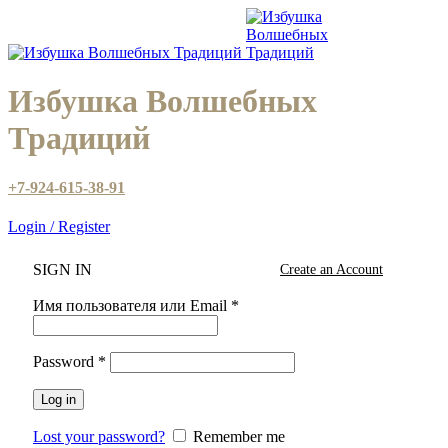
Избушка Волшебных
Традиций
+7-924-615-38-91
Login / Register
SIGN IN
Create an Account
Имя пользователя или Email
*
Password
*
Log in
Lost your password?
Remember me