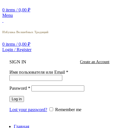
0
items
/
0,00
₽
Menu
Избушка Волшебных Традиций
0
items
/
0,00
₽
Login / Register
SIGN IN
Create an Account
Имя пользователя или Email
*
Password
*
Log in
Lost your password?
Remember me
Главная