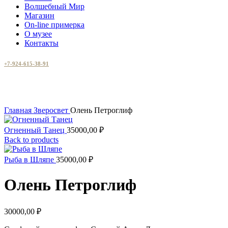
Волшебный Мир
Магазин
On-line примерка
О музее
Контакты
+7-924-615-38-91
Увеличить
Главная
Зверосвет
Олень Петроглиф
Огненный Танец
35000,00
₽
Back to products
Рыба в Шляпе
35000,00
₽
Олень Петроглиф
30000,00
₽