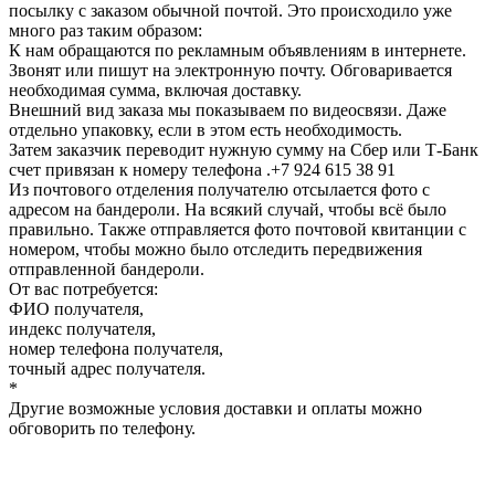
посылку с заказом обычной почтой. Это происходило уже
много раз таким образом:
К нам обращаются по рекламным объявлениям в интернете.
Звонят или пишут на электронную почту. Обговаривается
необходимая сумма, включая доставку.
Внешний вид заказа мы показываем по видеосвязи. Даже
отдельно упаковку, если в этом есть необходимость.
Затем заказчик переводит нужную сумму на Сбер или Т-Банк
счет привязан к номеру телефона .+7 924 615 38 91
Из почтового отделения получателю отсылается фото с
адресом на бандероли. На всякий случай, чтобы всё было
правильно. Также отправляется фото почтовой квитанции с
номером, чтобы можно было отследить передвижения
отправленной бандероли.
От вас потребуется:
ФИО получателя,
индекс получателя,
номер телефона получателя,
точный адрес получателя.
*
Другие возможные условия доставки и оплаты можно
обговорить по телефону.