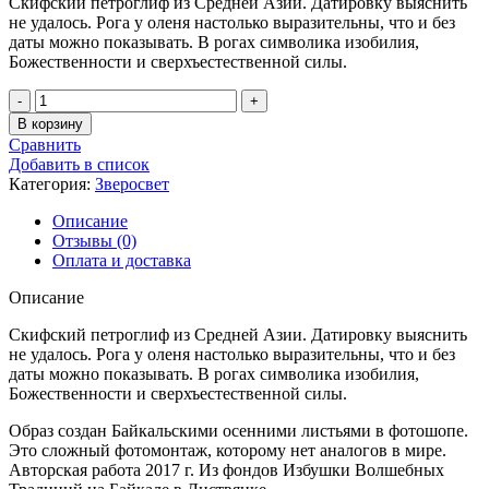
Скифский петроглиф из Средней Азии. Датировку выяснить
не удалось. Рога у оленя настолько выразительны, что и без
даты можно показывать. В рогах символика изобилия,
Божественности и сверхъестественной силы.
Количество
товара
В корзину
Олень
Сравнить
Петроглиф
Добавить в список
Категория:
Зверосвет
Описание
Отзывы (0)
Оплата и доставка
Описание
Скифский петроглиф из Средней Азии. Датировку выяснить
не удалось. Рога у оленя настолько выразительны, что и без
даты можно показывать. В рогах символика изобилия,
Божественности и сверхъестественной силы.
Образ создан Байкальскими осенними листьями в фотошопе.
Это сложный фотомонтаж, которому нет аналогов в мире.
Авторская работа 2017 г. Из фондов Избушки Волшебных