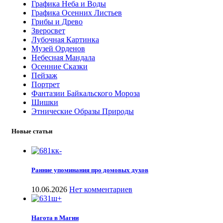
Графика Неба и Воды
Графика Осенних Листьев
Грибы и Древо
Зверосвет
Лубочная Картинка
Музей Орденов
Небесная Мандала
Осенние Сказки
Пейзаж
Портрет
Фантазии Байкальского Мороза
Шишки
Этнические Образы Природы
Новые статьи
Ранние упоминания про домовых духов
10.06.2026
Нет комментариев
Нагота в Магии