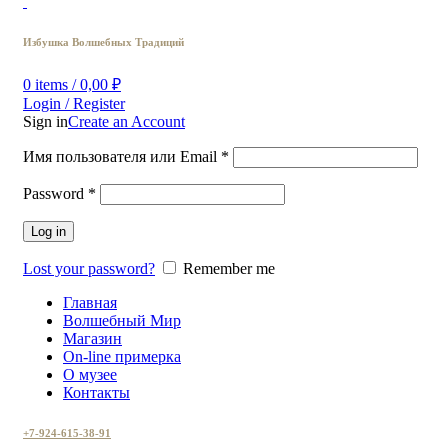
Избушка Волшебных Традиций
0
items
/
0,00
₽
Login / Register
Sign in
Create an Account
Имя пользователя или Email
*
Password
*
Log in
Lost your password?
Remember me
Главная
Волшебный Мир
Магазин
On-line примерка
О музее
Контакты
+7-924-615-38-91