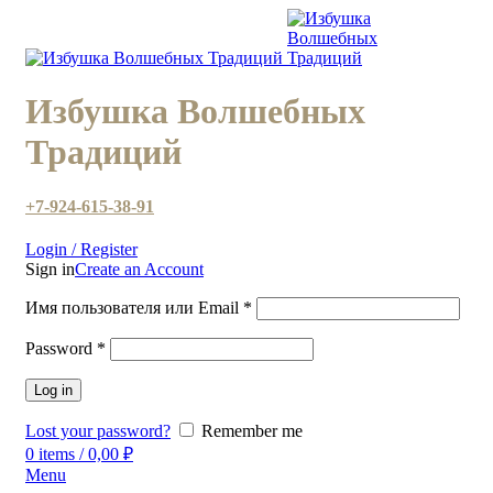
Избушка Волшебных
Традиций
+7-924-615-38-91
Login / Register
Sign in
Create an Account
Имя пользователя или Email
*
Password
*
Log in
Lost your password?
Remember me
0
items
/
0,00
₽
Menu