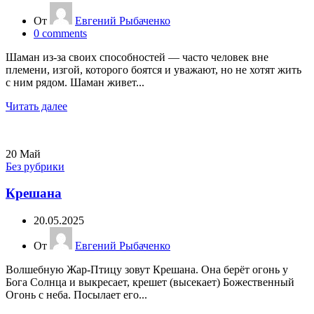
От
Евгений Рыбаченко
0
comments
Шаман из-за своих способностей — часто человек вне
племени, изгой, которого боятся и уважают, но не хотят жить
с ним рядом. Шаман живет...
Читать далее
20
Май
Без рубрики
Крешана
20.05.2025
От
Евгений Рыбаченко
Волшебную Жар-Птицу зовут Крешана. Она берёт огонь у
Бога Солнца и выкресает, крешет (высекает) Божественный
Огонь с неба. Посылает его...