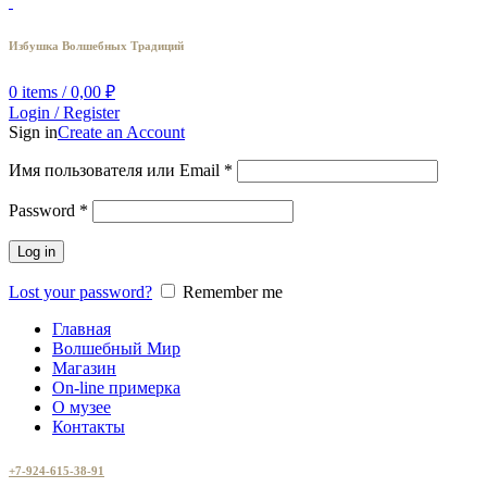
Избушка Волшебных Традиций
0
items
/
0,00
₽
Login / Register
Sign in
Create an Account
Имя пользователя или Email
*
Password
*
Log in
Lost your password?
Remember me
Главная
Волшебный Мир
Магазин
On-line примерка
О музее
Контакты
+7-924-615-38-91