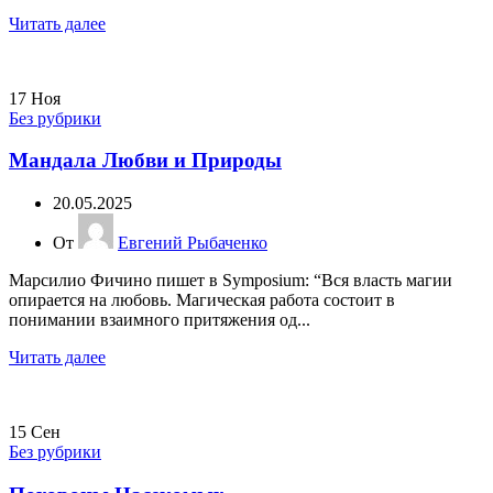
Читать далее
17
Ноя
Без рубрики
Мандала Любви и Природы
20.05.2025
От
Евгений Рыбаченко
Марсилио Фичино пишет в Symposium: “Вся власть магии
опирается на любовь. Магическая работа состоит в
понимании взаимного притяжения од...
Читать далее
15
Сен
Без рубрики