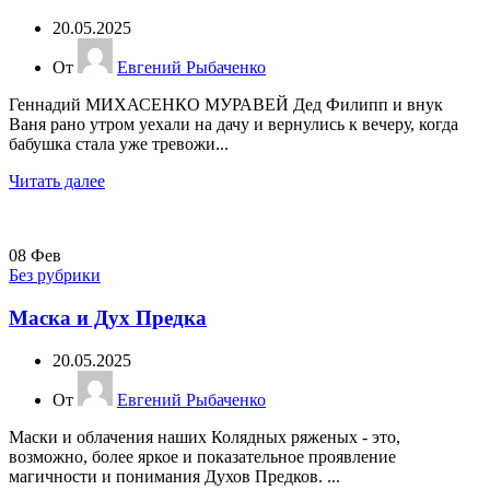
20.05.2025
От
Евгений Рыбаченко
Геннадий МИХАСЕНКО МУРАВЕЙ Дед Филипп и внук
Ваня рано утром уехали на дачу и вернулись к вечеру, когда
бабушка стала уже тревожи...
Читать далее
08
Фев
Без рубрики
Маска и Дух Предка
20.05.2025
От
Евгений Рыбаченко
Маски и облачения наших Колядных ряженых - это,
возможно, более яркое и показательное проявление
магичности и понимания Духов Предков. ...