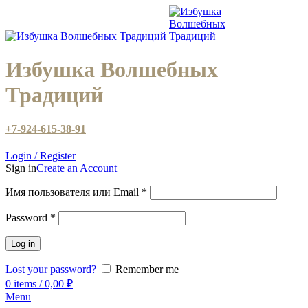
Избушка Волшебных
Традиций
+7-924-615-38-91
Login / Register
Sign in
Create an Account
Имя пользователя или Email
*
Password
*
Log in
Lost your password?
Remember me
0
items
/
0,00
₽
Menu