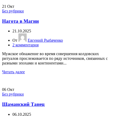
21
Окт
Без рубрики
Нагота в Магии
21.10.2025
От
Евгений Рыбаченко
2
комментария
Мужское обнажение во время совершения колдовских
ритуалов прослеживается по ряду источников, связанных с
разными эпохами и континентами...
Читать далее
06
Окт
Без рубрики
Шаманский Танец
06.10.2025