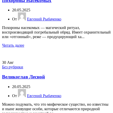
Похороны Насекомых
20.05.2025
От
Евгений Рыбаченко
Похороны насекомых — магический ритуал,
воспроизводящий погребальный обряд. Имеет охранительный
или «отгонный», реже — продуцирующий ха...
Читать далее
30
Авг
Без рубрики
Великоглав Лесной
20.05.2025
От
Евгений Рыбаченко
Можно подумать, что это мифическое существо, но известны
и ныне живущие особи, которые отличаются природной